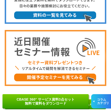
CBASE 360° サービス資料3点セット
コラム
無料で資料をダウンロード
カテゴリ
はじめてのCBASE 360° 資料3点セットはこちら