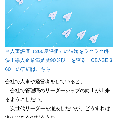
資料請求(無料)
お見積もり依頼
⇒人事評価（360度評価）の課題をラクラク解
決！導入企業満足度90％以上を誇る「CBASE 3
60」の詳細はこちら
会社で人事や経営者をしていると、
「会社で管理職のリーダーシップの向上が出来
るようにしたい」
「次世代リーダーを選抜したいが、どうすれば
選抜できるのだろうか」