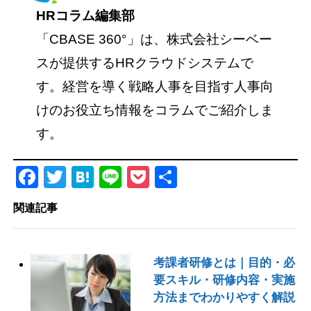
HRコラム編集部
「CBASE 360°」は、株式会社シーベー
スが提供するHRクラウドシステムで
す。経営を導く戦略人事を目指す人事向
けのお役立ち情報をコラムでご紹介しま
す。
Facebook
Twitter
Hatena
Line
Pocket
共
有
関連記事
考課者研修とは｜目的・必
要スキル・研修内容・実施
方法までわかりやすく解説