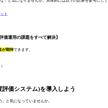
かな」と気になりませんか。具体的には以下の記事を参考にし
リット
60度評価運用の課題をすべて解決】
性が期待
できます。
！
0度評価システム)を導入しよう
の」と気になっていませんか。
す。