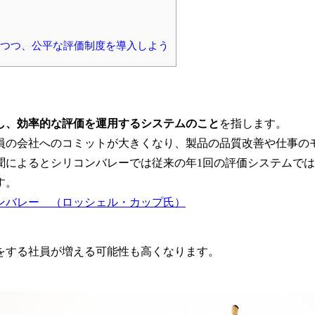
しつつ、公平な評価制度を導入しよう
し、効率的な評価を運用するシステムのこと
を指します。
員の会社へのコミットが大きくなり、製品の品質改善や仕事の
聞によるとシリコンバレーでは従来の年1回の評価システムで
す。
ンバレー （ロッシェル・カップ氏）
をする社員が増える可能性も高くなります。