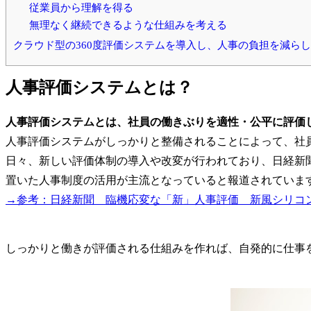
従業員から理解を得る
無理なく継続できるような仕組みを考える
クラウド型の360度評価システムを導入し、人事の負担を減ら
人事評価システムとは？
人事評価システムとは、社員の働きぶりを適性・公平に評価
人事評価システムがしっかりと整備されることによって、社
日々、新しい評価体制の導入や改変が行われており、日経新
置いた人事制度の活用が主流となっていると報道されていま
→参考：日経新聞 臨機応変な「新」人事評価 新風シリコ
しっかりと働きが評価される仕組みを作れば、自発的に仕事