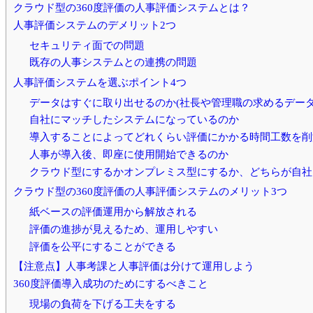
クラウド型の360度評価の人事評価システムとは？
人事評価システムのデメリット2つ
セキュリティ面での問題
既存の人事システムとの連携の問題
人事評価システムを選ぶポイント4つ
データはすぐに取り出せるのか(社長や管理職の求めるデータ
自社にマッチしたシステムになっているのか
導入することによってどれくらい評価にかかる時間工数を削
人事が導入後、即座に使用開始できるのか
クラウド型にするかオンプレミス型にするか、どちらが自社
クラウド型の360度評価の人事評価システムのメリット3つ
紙ベースの評価運用から解放される
評価の進捗が見えるため、運用しやすい
評価を公平にすることができる
【注意点】人事考課と人事評価は分けて運用しよう
360度評価導入成功のためにするべきこと
現場の負荷を下げる工夫をする