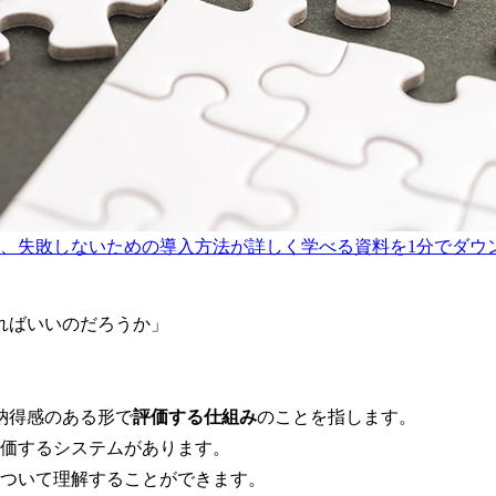
ト、失敗しないための導入方法が詳しく学べる資料を1分でダウ
ればいいのだろうか」
納得感のある形で
評価する仕組み
のことを指します。
価するシステムがあります。
について理解することができます。