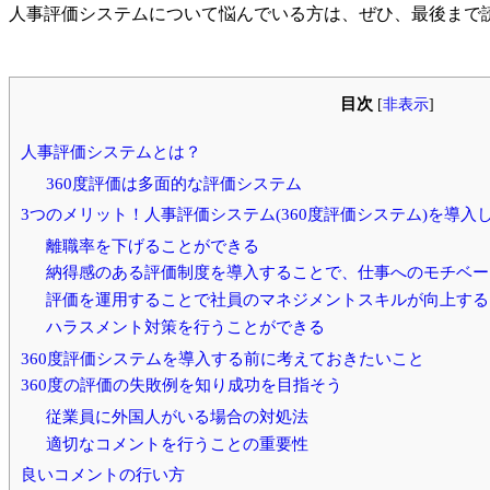
人事評価システムについて悩んでいる方は、ぜひ、最後まで
目次
[
非表示
]
人事評価システムとは？
360度評価は多面的な評価システム
3つのメリット！人事評価システム(360度評価システム)を導入
離職率を下げることができる
納得感のある評価制度を導入することで、仕事へのモチベー
評価を運用することで社員のマネジメントスキルが向上する
ハラスメント対策を行うことができる
360度評価システムを導入する前に考えておきたいこと
360度の評価の失敗例を知り成功を目指そう
従業員に外国人がいる場合の対処法
適切なコメントを行うことの重要性
良いコメントの行い方