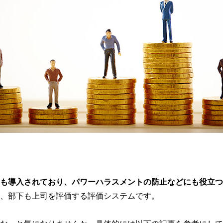
どにも導入されており、パワーハラスメントの防止などにも役立
く、部下も上司を評価する評価システムです。