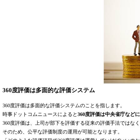
360度評価は多面的な評価システム
360度評価は多面的な評価システムのことを指します。
時事ドットコムニュースによると
360度評価は中央省庁な
360度評価は、上司が部下を評価する従来の評価手法ではな
そのため、公平な評価制度の運用が可能となります。