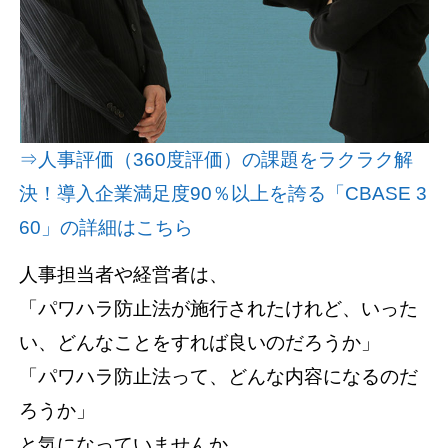
資料請求(無料)
お見積もり依頼
⇒人事評価（360度評価）の課題をラクラク解
決！導入企業満足度90％以上を誇る「CBASE 3
60」の詳細はこちら
人事担当者や経営者は、
「パワハラ防止法が施行されたけれど、いった
い、どんなことをすれば良いのだろうか」
「パワハラ防止法って、どんな内容になるのだ
ろうか」
と気になっていませんか。