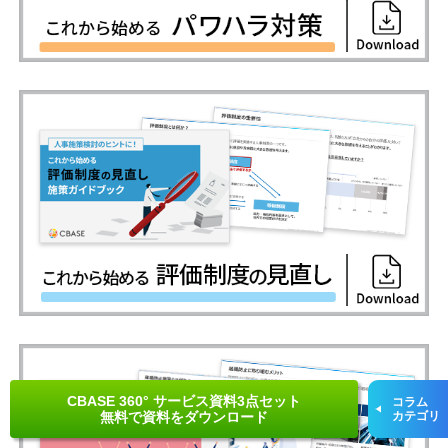
CBASE 360° サービス資料3点セット
コラム
無料で資料をダウンロード
カテゴリ