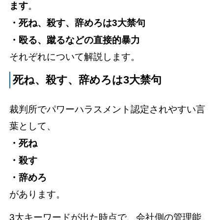
ます
。
・死ね、殺す、辞めろは3大禁句
・殴る、蹴るなどの直接的暴力
それぞれについて解説します。
死ね、殺す、辞めろは3大禁句
裁判所でパワーハラスメント認定されやすい言
葉として、
・死ね
・殺す
・辞めろ
があります。
3大キーワードが出た時点で、会社側の管理能