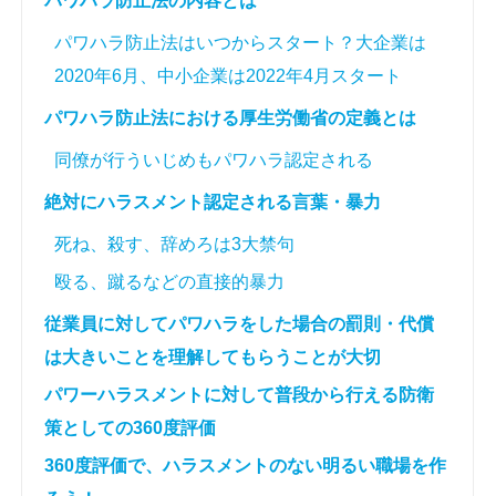
パワハラ防止法の内容とは
パワハラ防止法はいつからスタート？大企業は
2020年6月、中小企業は2022年4月スタート
パワハラ防止法における厚生労働省の定義とは
同僚が行ういじめもパワハラ認定される
絶対にハラスメント認定される言葉・暴力
死ね、殺す、辞めろは3大禁句
殴る、蹴るなどの直接的暴力
従業員に対してパワハラをした場合の罰則・代償
は大きいことを理解してもらうことが大切
パワーハラスメントに対して普段から行える防衛
策としての360度評価
360度評価で、ハラスメントのない明るい職場を作