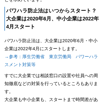
パワハラ防止法はいつからスタート？
大企業は2020年6月、中小企業は2022年
4月スタート
パワハラ防止法は、大企業は2020年6月・中小
企業は2022年4月にスタートします。
→参考：厚生労働省 東京労働局 パワーハラ
スメント対策等
すでに大企業では相談窓口の設置や社員への周
知徹底などの対策を行っているところもありま
す。
大企業も中小企業も、スタートまで時間差があ