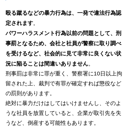
殴る蹴るなどの暴力行為は、一発で違法行為認
定されます
。
パワーハラスメント行為以前の問題として、刑
事罰となるため、会社と社員が警察に取り調べ
を受けるなど、社会的に見て非常に良くない状
況に陥ることは間違いありません
。
刑事罰は非常に罪が重く、警察署に10日以上拘
留された上、裁判で有罪が確定すれば懲役など
の罰則があります。
絶対に暴力だけはしてはいけませんし、そのよ
うな社員を放置していると、企業が取引先を失
うなど、倒産する可能性もあります。