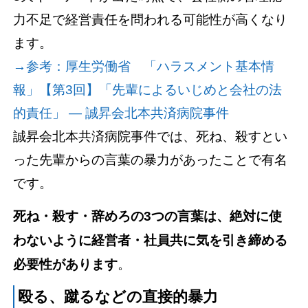
力不足で経営責任を問われる可能性が高くなり
ます。
→参考：厚生労働省 「ハラスメント基本情
報」【第3回】「先輩によるいじめと会社の法
的責任」 ― 誠昇会北本共済病院事件
誠昇会北本共済病院事件では、死ね、殺すとい
った先輩からの言葉の暴力があったことで有名
です。
死ね・殺す・辞めろの3つの言葉は、絶対に使
わないように経営者・社員共に気を引き締める
必要性があります
。
殴る、蹴るなどの直接的暴力