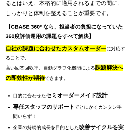
るとはいえ、本格的に適用されるまでの間に、
しっかりと体制を整えることが重要です。
【CBASE 360° なら、担当者の負担になっていた
360度評価運用の課題をすべて解決】
自社の課題に合わせたカスタムオーダー
に対応す
ることで、
課題解決へ
高い回答回収率、自動グラフ化機能による
の即効性が期待
できます。
セミオーダーメイド設計
目的に合わせた
専任スタッフのサポート
でとにかくカンタン手
間いらず！
改善サイクルを実
企業の持続的成長を目的とした