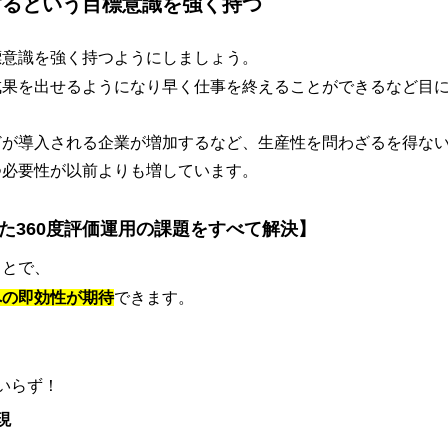
するという目標意識を強く持つ
標意識を強く持つようにしましょう。
成果を出せるようになり早く仕事を終えることができるなど目
どが導入される企業が増加するなど、生産性を問わざるを得な
つ必要性が以前よりも増しています。
ていた360度評価運用の課題をすべて解決】
ことで、
への即効性が期待
できます。
いらず！
現