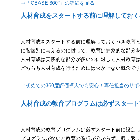
⇒「CBASE 360°」の詳細を見る
人材育成をスタートする前に理解しておく
人材育成をスタートする前に理解しておくべき教育
に階層別に与えるのに対して、教育は抽象的な部分
人材育成は実践的な部分が多いのに対して人材教育
どちらも人材育成を行うためには欠かせない概念で
⇒初めての360度評価導入でも安心！専任担当のサ
人材育成の教育プログラムは必ずスタート
人材育成の教育プログラムは必ずスタート前に設定
プログラムがないと教育の進行が分からず、振り返