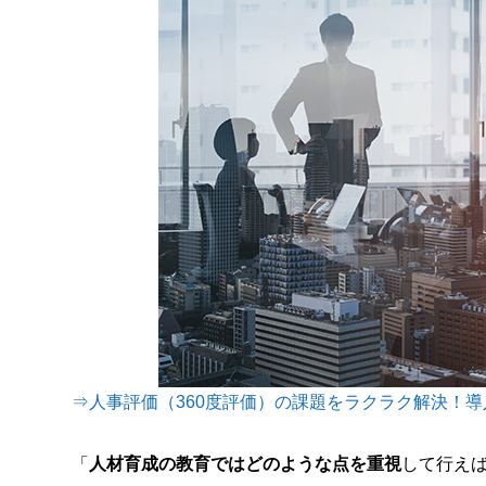
⇒人事評価（360度評価）の課題をラクラク解決！導入
「
人材育成の教育ではどのような点を重視
して行え