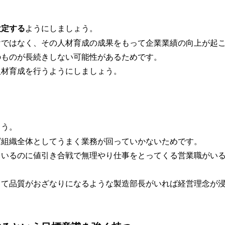
設定する
ようにしましょう。
けではなく、その人材育成の成果をもって企業業績の向上が起
のものが長続きしない可能性があるためです。
人材育成を行うようにしましょう。
ょう。
ば組織全体としてうまく業務が回っていかないためです。
ているのに値引き合戦で無理やり仕事をとってくる営業職がい
して品質がおざなりになるような製造部長がいれば経営理念が