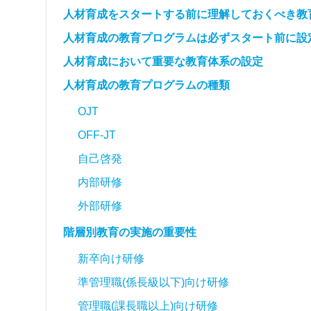
人材育成をスタートする前に理解しておくべき教
人材育成の教育プログラムは必ずスタート前に設
人材育成において重要な教育体系の設定
人材育成の教育プログラムの種類
OJT
OFF-JT
自己啓発
内部研修
外部研修
階層別教育の実施の重要性
新卒向け研修
準管理職(係長級以下)向け研修
管理職(課長職以上)向け研修