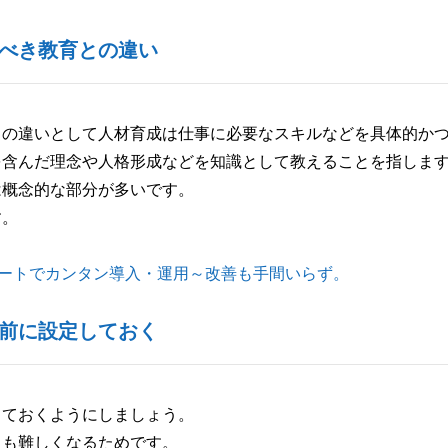
べき教育との違い
との違いとして人材育成は仕事に必要なスキルなどを具体的か
を含んだ理念や人格形成などを知識として教えることを指しま
は概念的な部分が多いです。
す。
ポートでカンタン導入・運用～改善も手間いらず。
前に設定しておく
しておくようにしましょう。
りも難しくなるためです。