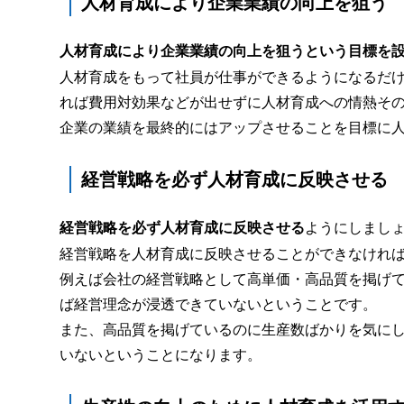
人材育成により企業業績の向上を狙う
人材育成により企業業績の向上を狙うという目標を
人材育成をもって社員が仕事ができるようになるだ
れば費用対効果などが出せずに人材育成への情熱そ
企業の業績を最終的にはアップさせることを目標に
経営戦略を必ず人材育成に反映させる
経営戦略を必ず人材育成に反映させる
ようにしまし
経営戦略を人材育成に反映させることができなけれ
例えば会社の経営戦略として高単価・高品質を掲げ
ば経営理念が浸透できていないということです。
また、高品質を掲げているのに生産数ばかりを気に
いないということになります。