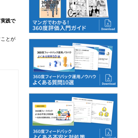
て実践で
すことが