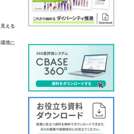
に見える
い環境に