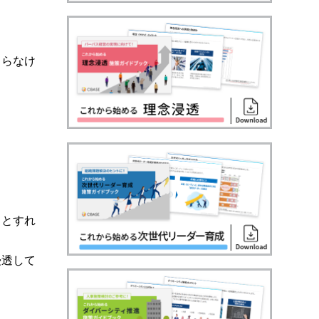
こらなけ
るとすれ
浸透して