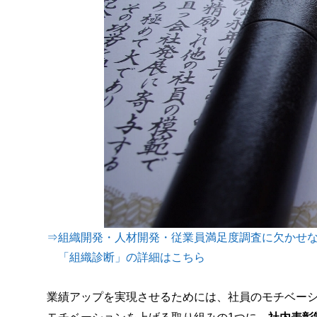
⇒組織開発・人材開発・従業員満足度調査に欠かせ
「組織診断」の詳細はこちら
業績アップを実現させるためには、社員のモチベー