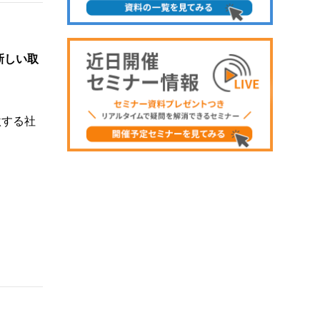
新しい取
激する社