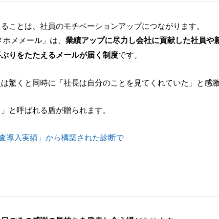
えることは、社員のモチベーションアップにつながります。
メホメメール」は、
業績アップに尽力し会社に貢献した社員や
事ぶりをたたえるメールが届く制度
です。
員は驚くと同時に「社長は自分のことを見てくれていた」と感
ト」と呼ばれる盾が贈られます。
調査導入実績」から構築された診断で