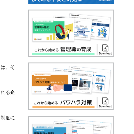
ちは、そ
ふれる企
の制度に