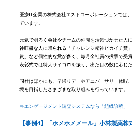
医療IT企業の株式会社エストコーポレーションでは、
ています。
元気で明るく会社やチームの仲間を活気づかせた人
神旺盛な人に贈られる「チャレンジ精神ピカイチ賞
賞」など個性的な賞が多く、毎月全社員の投票で受
表彰式では特大サイコロを振り、出た目の数に応じ
同社はほかにも、早帰りデーやアニバーサリー休暇、
境を目指したさまざまな取り組みを行っています。
⇒エンゲージメント調査システムなら「組織診断」
【事例4】「ホメホメメール」小林製薬株