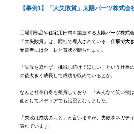
【事例1】「大失敗賞」太陽パーツ株式会
工場用部品や住宅用部材を製造する太陽パーツ株式
「大失敗賞」は、同社で導入されている、
仕事で大
受賞者には金一封と賞状が贈られます。
「失敗を恐れず、挑戦し続けてほしい」という社長
の後大きく成長して成功を収めているとか。
なんと社長自身も受賞しており、「みんなで笑い飛
画としてメディアでも話題となりました。
「失敗は成功のもと」と言いますが、失敗をネガテ
表れています。