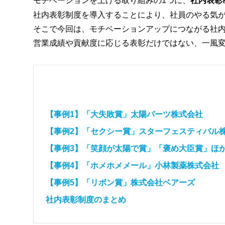
モチベーションを上げる取り組みの1つに、
社内表彰
社内表彰制度を導入することにより、社員のやる気
そこで今回は、モチベーションアップにつながる社
営業成績や貢献度に応じる表彰だけではない、一風
【事例1】「大失敗賞」太陽パーツ株式会社
【事例2】「セクシー賞」スターフェスティバル
【事例3】「笑顔が太陽で賞」「褒め大臣賞」ほ
【事例4】「ホメホメメール」小林製薬株式会社
【事例5】「リボン賞」株式会社ベアーズ
社内表彰制度のまとめ