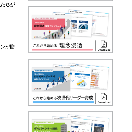
員たちが
ーンが贈