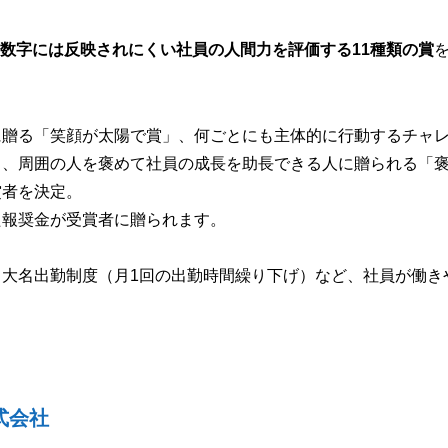
数字には反映されにくい社員の人間力を評価する11種類の賞
に贈る「笑顔が太陽で賞」、何ごとにも主体的に行動するチャ
」、周囲の人を褒めて社員の成長を助長できる人に贈られる「
賞者を決定。
た報奨金が受賞者に贈られます。
大名出勤制度（月1回の出勤時間繰り下げ）など、社員が働き
式会社