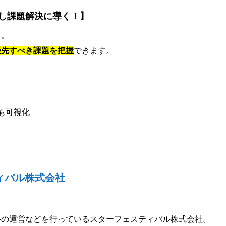
し課題解決に導く！】
ト。
優先すべき課題を把握
できます。
も可視化
ィバル株式会社
ルの運営などを行っているスターフェスティバル株式会社。