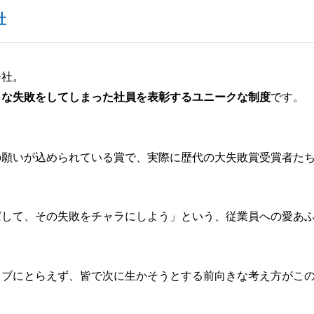
社
会社。
きな失敗をしてしまった社員を表彰するユニークな制度
です。
の願いが込められている賞で、実際に歴代の大失敗賞受賞者た
ばして、その失敗をチャラにしよう」という、従業員への愛あ
ィブにとらえず、皆で次に生かそうとする前向きな考え方がこ