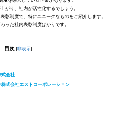
制度
を導入している企業があります。
が上がり、社内が活性化するでしょう。
内表彰制度で、特にユニークなものをご紹介します。
変わった社内表彰制度ばかりです。
目次
[
非表示
]
株式会社
か株式会社エストコーポレーション