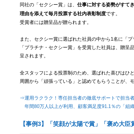
同社の「セクシー賞」は、
仕事に対する姿勢がすて
理由を添えて毎月投票する社内表彰制度
です。
受賞者には贈呈品が贈られます。
また、セクシー賞に選ばれた社員の中から1名に「プ
「プラチナ・セクシー賞」を受賞した社員は、贈呈
呈されます。
全スタッフによる投票制のため、選ばれた喜びはひ
周囲から「頑張っている」と認めてもらうことが、
⇒運用ラクラク！専任担当者の徹底サポートで担当
年間80万人以上が利用、顧客満足度91.1％の「組
【事例3】「笑顔が太陽で賞」「褒め大臣