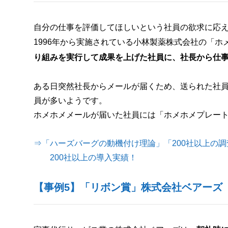
自分の仕事を評価してほしいという社員の欲求に応
1996年から実施されている小林製薬株式会社の「ホ
り組みを実行して成果を上げた社員に、社長から仕
ある日突然社長からメールが届くため、送られた社
員が多いようです。
ホメホメメールが届いた社員には「ホメホメプレー
⇒「ハーズバーグの動機付け理論」「200社以上の
200社以上の導入実績！
【事例5】「リボン賞」株式会社ベアーズ