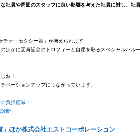
きな社員や周囲のスタッフに良い影響を与えた社員に対し、社
ラチナ・セクシー賞」が与えられます。
品のほかに受賞記念のトロフィーと自席を彩るスペシャルバル
としお！
モチベーションアップにつながっています。
者の負担軽減！
織診断」
賞」ほか株式会社エストコーポレーション