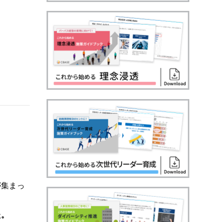
が集まっ
た。