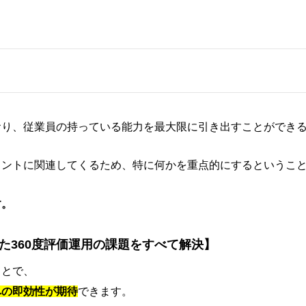
おり、従業員の持っている能力を最大限に引き出すことができ
メントに関連してくるため、特に何かを重点的にするというこ
す。
ていた360度評価運用の課題をすべて解決】
ことで、
への即効性が期待
できます。