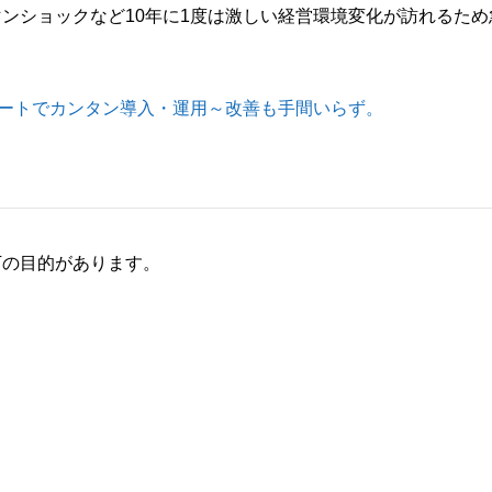
ンショックなど10年に1度は激しい経営環境変化が訪れるため
ポートでカンタン導入・運用～改善も手間いらず。
下の目的があります。