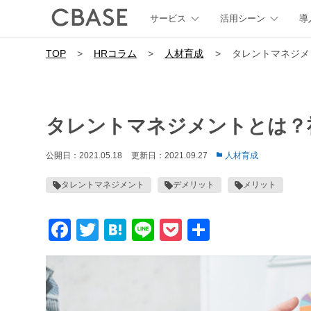
サービス
活用シーン
導
TOP
>
HRコラム
>
人材育成
>
タレントマネジメ
タレントマネジメントとは？
公開日：2021.05.18
更新日：2021.09.27
人材育成
タレントマネジメント
デメリット
メリット
Facebook
Twitter
Hatena
Line
Pocket
共
有