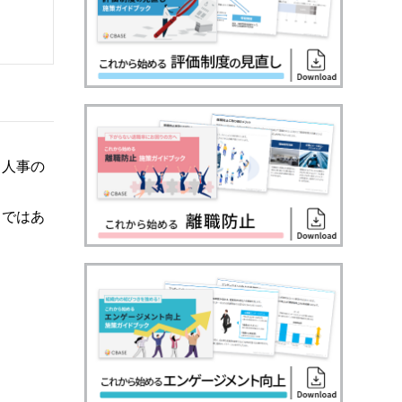
る人事の
とではあ