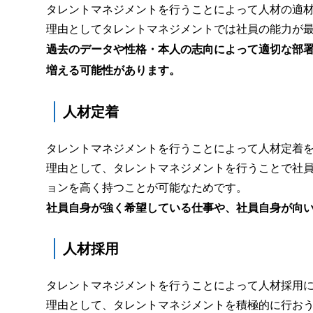
タレントマネジメントを行うことによって人材の適
理由としてタレントマネジメントでは社員の能力が
過去のデータや性格・本人の志向によって適切な部
増える可能性があります。
人材定着
タレントマネジメントを行うことによって人材定着
理由として、タレントマネジメントを行うことで社
ョンを高く持つことが可能なためです。
社員自身が強く希望している仕事や、社員自身が向
人材採用
タレントマネジメントを行うことによって人材採用
理由として、タレントマネジメントを積極的に行お