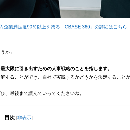
企業満足度90％以上を誇る「CBASE 360」の詳細はこちら
ろうか」
を最大限に引き出すための人事戦略のことを指します。
理解することができ、自社で実践するかどうかを決定すること
ぜひ、最後まで読んでいってくださいね。
目次
[
非表示
]