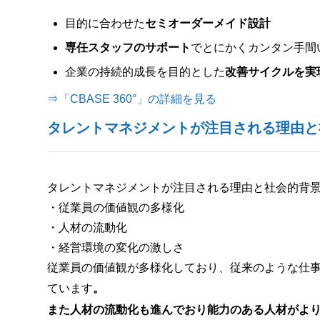
目的に合わせた
セミオーダーメイド設計
専任スタッフのサポート
でとにかくカンタン手間
企業の持続的成長を目的とした
改善サイクルを実
⇒「CBASE 360°」の詳細を見る
タレントマネジメントが注目される理由と
タレントマネジメントが注目される理由と社会的背
・従業員の価値観の多様化
・人材の流動化
・経営環境の変化の激しさ
従業員の価値観が多様化しており、従来のような仕
ています
。
また人材の流動化も進んでおり能力のある人材がよ