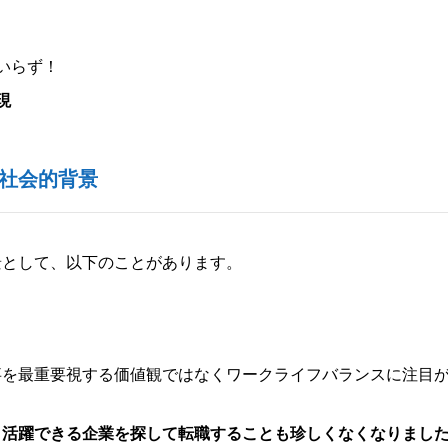
いらず！
現
社会的背景
景として、以下のことがあります。
事を最重要視する価値観ではなくワークライフバランスに注目
り活躍できる企業を探して転職することも珍しくなくなりまし