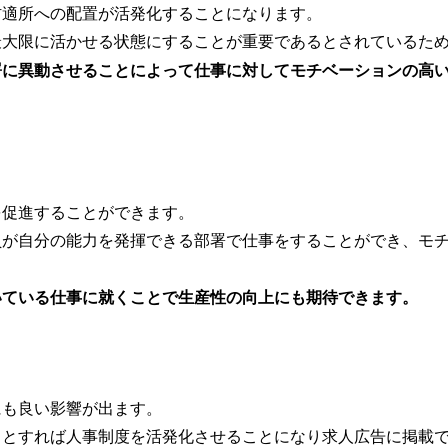
材適所への配置が活発化することになります。
最大限に活かせる状態にすることが重要であるとされているた
署に異動させることによって仕事に対してモチベーションの高
を促進することができます。
員が自分の能力を発揮できる部署で仕事をすることができ、モ
いている仕事に就くことで生産性の向上にも期待できます。
にも良い影響が出ます。
うとすれば人事制度を活発化させることになり求人広告に掲載