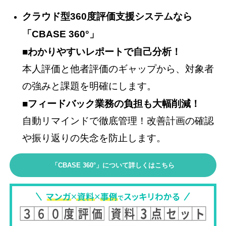
クラウド型360度評価支援システムなら
「CBASE 360°」
■わかりやすいレポートで自己分析！
本人評価と他者評価のギャップから、対象者
の強みと課題を明確にします。
■フィードバック業務の負担も大幅削減！
自動リマインドで徹底管理！改善計画の確認
や振り返りの失念を防止します。
「CBASE 360°」について詳しくはこちら