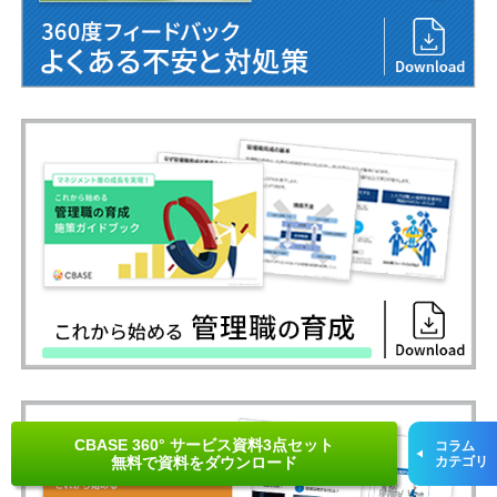
CBASE 360° サービス資料3点セット
コラム
無料で資料をダウンロード
カテゴリ