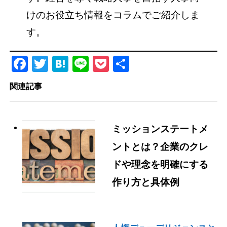
けのお役立ち情報をコラムでご紹介しま
す。
Facebook
Twitter
Hatena
Line
Pocket
共
有
関連記事
ミッションステートメ
ントとは？企業のクレ
ドや理念を明確にする
作り方と具体例