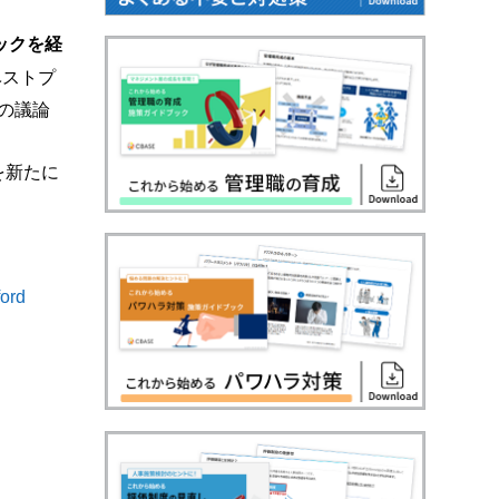
ックを経
ベストプ
の議論
を新たに
ord