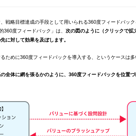
、戦略目標達成の手段として用いられる360度フィードバック
的360度フィードバック」は、
次の図のように（クリックで拡
の先に対して効果を及ぼします。
るために360度フィードバックを導入する、というケースは多
の全体に網を張るかのように、360度フィードバックを位置づ