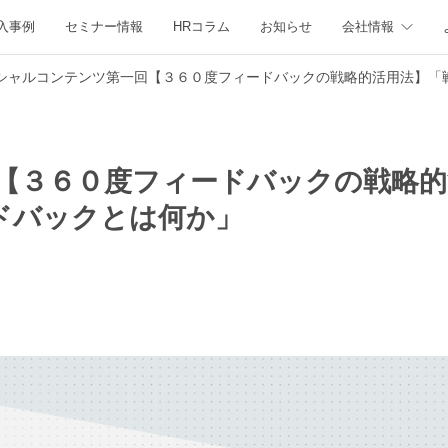
入事例
セミナー情報
HRコラム
お知らせ
会社情報
シャルコンテンツ第一回【３６０度フィードバックの戦略的活用法】「
【３６０度フィードバックの戦略的
ドバックとは何か」