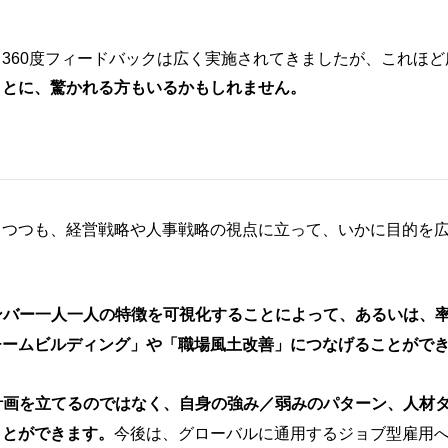
360度フィードバックは広く実施されてきましたが、これほど
ことに、驚かれる方もいるかもしれません。
しつつも、経営戦略や人事戦略の視点に立って、いかに目的を
ンバー一人一人の特徴を可視化することによって、あるいは、
チームビルディング」や「職場風土改善」につなげることがで
る計画を立てるのではなく、自身の強み／弱みのパターン、人材
ことができます。
今後は、グローバルに通用するジョブ型雇用