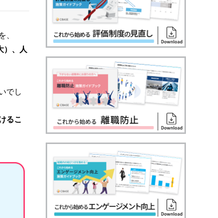
を、
大）、人
いでし
けるこ