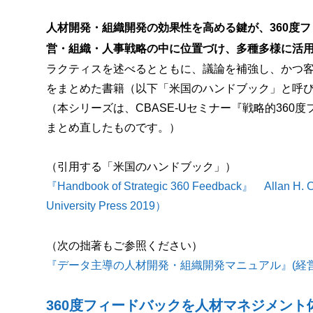
人材開発・組織開発の効果性を高める鍵が、360度
営・組織・人事戦略の中に位置づけ、多種多様に活
ラクティスを述べるとともに、議論を補強し、かつ客
をまとめた書籍（以下「米国のハンドブック」と呼
（本シリーズは、CBASE-Uセミナー『戦略的360
まとめ直したものです。）
（引用する「米国のハンドブック」）
『Handbook of Strategic 360 Feedback』 Allan H. Ch
University Press 2019）
（次の拙著もご参照ください）
『データ主導の人材開発・組織開発マニュアル』(経営
360度フィードバックを人材マネジメント