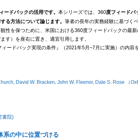
フィードバックの活用です。
本シリーズでは、360
度フィードバ
用する方法について論じます。
筆者の長年の実務経験に基づく
観性を保つために、米国における360度フィードバックの最新
びます）を座右に置き、適宜引用します。
度フィードバック実現の条件』（2021年5月~7月に実施）の内容
urch, David W. Bracken, John W. Fleenor, Dale S. Rose （Oxf
書院)
体系の中に位置づける