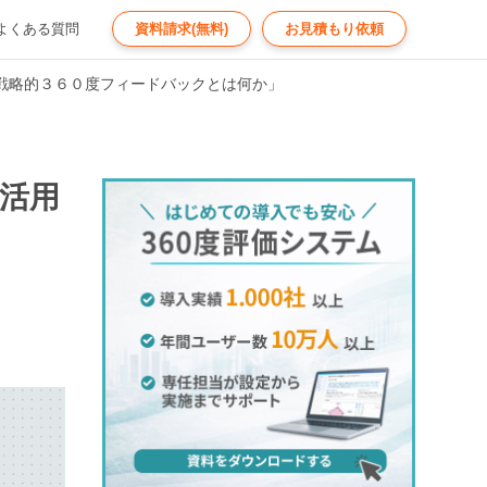
よくある質問
資料請求(無料)
お見積もり依頼
戦略的３６０度フィードバックとは何か」
活用