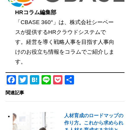
HRコラム編集部
「CBASE 360°」は、株式会社シーベー
スが提供するHRクラウドシステムで
す。経営を導く戦略人事を目指す人事向
けのお役立ち情報をコラムでご紹介しま
す。
Facebook
Twitter
Hatena
Line
Pocket
共
有
関連記事
人材育成のロードマップの
作り方。これから求められ