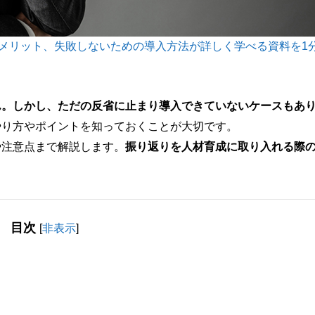
デメリット、失敗しないための導入方法が詳しく学べる資料を1
ん。しかし、ただの反省に止まり導入できていないケースもあ
やり方やポイントを知っておくことが大切です。
や注意点まで解説します。
振り返りを人材育成に取り入れる際
目次
[
非表示
]