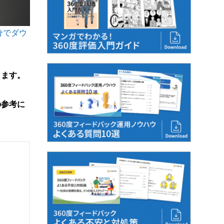
分でダウ
ります。
の参考に