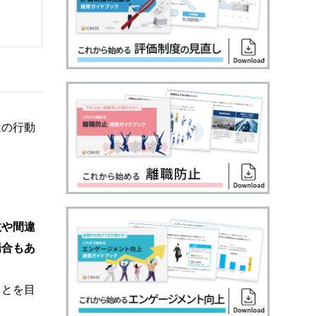
近の行動
敗や間違
場合もあ
ことを目