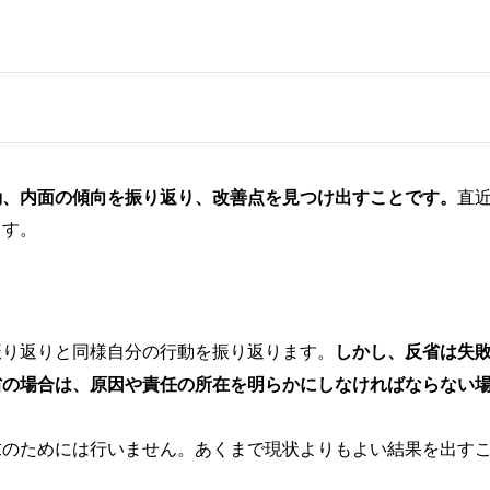
動、内面の傾向を振り返り、改善点を見つけ出すことです。
直
ます。
振り返りと同様自分の行動を振り返ります。
しかし、反省は失
省の場合は、原因や責任の所在を明らかにしなければならない
求のためには行いません。あくまで現状よりもよい結果を出す