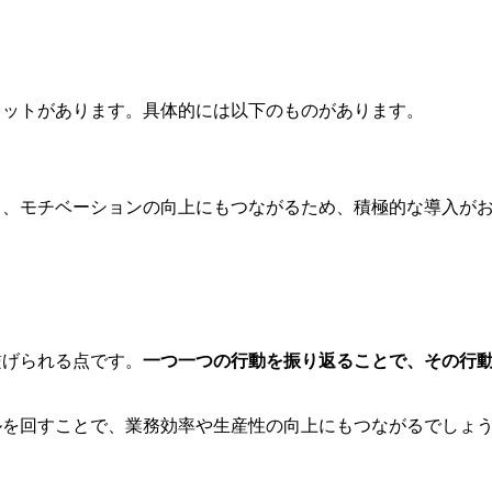
リットがあります。具体的には以下のものがあります。
く、モチベーションの向上にもつながるため、積極的な導入が
繋げられる点です。
一つ一つの行動を振り返ることで、その行
ルを回すことで、業務効率や生産性の向上にもつながるでしょ