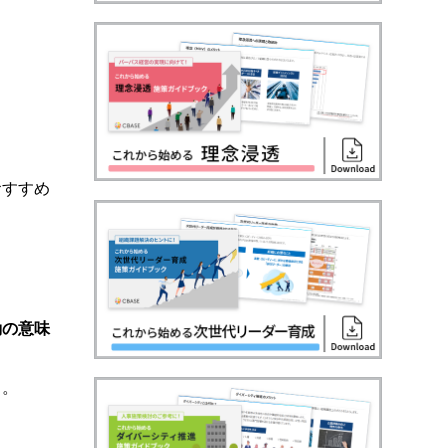
おすすめ
動の意味
う。