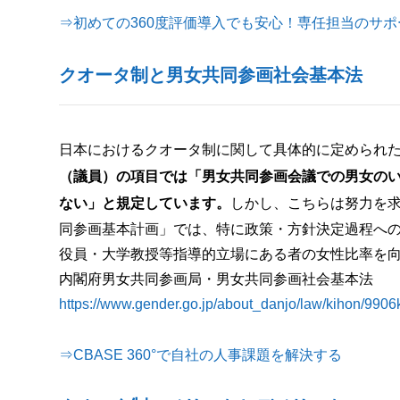
⇒初めての360度評価導入でも安心！専任担当のサ
クオータ制と男女共同参画社会基本法
日本におけるクオータ制に関して具体的に定められ
（議員）の項目では「男女共同参画会議での男女の
ない」と規定しています。
しかし、こちらは努力を求
同参画基本計画」では、特に政策・方針決定過程への
役員・大学教授等指導的立場にある者の女性比率を
内閣府男女共同参画局・男女共同参画社会基本法
https://www.gender.go.jp/about_danjo/law/kihon/9906
⇒CBASE 360°で自社の人事課題を解決する