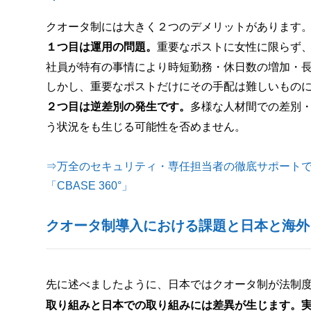
クオータ制には大きく２つのデメリットがあります
１つ目は運用の問題。
重要なポストに女性に限らず
社員が特有の事情により時短勤務・休日数の増加・
しかし、重要なポストだけにその手配は難しいもの
２つ目は逆差別の発生です。
多様な人材間での差別
う状況をも生じる可能性を否めません。
⇒万全のセキュリティ・専任担当者の徹底サポートで担
「CBASE 360°」
クオータ制導入における課題と日本と海外
先に述べましたように、日本ではクオータ制が法制
取り組みと日本での取り組みには差異が生じます。