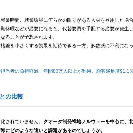
。
、就業時間、就業環境に何らかの限りがある人材を登用した場
長期休暇などが必要になると、代替要員を手配する必要が発生
になることが予想されます。
・格差を小さくする効果を期待できる一方、多数派に不利にな
当者の負担軽減！年間80万人以上が利用、顧客満足度91.1
との比較
度化されていません。
クオータ制発祥地ノルウェーを中心に、
実際にどのような違いと課題があるのでしょうか。