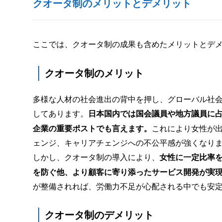
クオータ制のメリットとデメリット
ここでは、クオータ制の成果も含めたメリットとデ
クオータ制のメリット
多様な人材の社会進出の背中を押し、グローバル社
してあります。
日本国内では国会議員や地方議員に
企業の重要ポストでも言えます。
これにより女性が
ェンジ、キャリアチェンジへの不公平感が強くなり
しかし、クオータ制の導入により、
女性に一定比率
を防ぐ他、より顧客に寄り添ったサービス開発が実
が整備されれば、労働力不足が心配される中でも安
クオータ制のデメリット