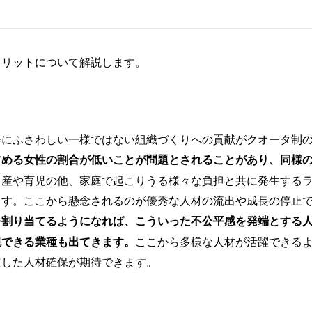
メリットについて解説します。
会にふさわしい一様ではない組織づくりへの貢献がクオータ制
占める女性の割合が低いことが問題とされることがあり、同様
出産や育児の他、家庭で起こりうる様々な負担と共に発生する
ます。ここから懸念されるのが優秀な人材の流出や成長の停止
を割り当てるようになれば、こういった不公平感を発端とする
現できる業種も出てきます。
ここから多様な人材が活躍できる
定した人材確保が期待できます。