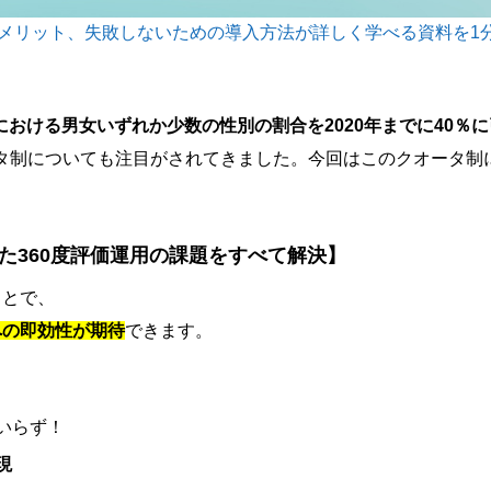
デメリット、失敗しないための導入方法が詳しく学べる資料を1
における男女いずれか少数の性別の割合を2020年までに40％
タ制についても注目がされてきました。今回はこのクオータ制
ていた360度評価運用の課題をすべて解決】
ことで、
への即効性が期待
できます。
いらず！
現