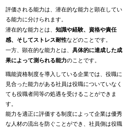
評価される能力は、潜在的な能力と顕在してい
る能力に分けられます。
潜在的な能力とは、
知識や経験、資格や責任
感、そしてストレス耐性
などのことです。
一方、顕在的な能力とは、
具体的に達成した成
果によって測られる能力
のことです。
職能資格制度を導入している企業では、役職に
見合った能力がある社員は役職についていなく
ても役職者同等の処遇を受けることができま
す。
能力を適正に評価する制度によって企業は優秀
な人材の流出を防ぐことができ、社員側は役職