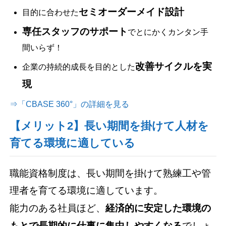
セミオーダーメイド設計
目的に合わせた
専任スタッフのサポート
でとにかくカンタン手
間いらず！
改善サイクルを実
企業の持続的成長を目的とした
現
⇒「CBASE 360°」の詳細を見る
【メリット2】長い期間を掛けて人材を
育てる環境に適している
職能資格制度は、長い期間を掛けて熟練工や管
理者を育てる環境に適しています。
能力のある社員ほど、
経済的に安定した環境の
もとで長期的に仕事に集中しやすくなる
でしょ