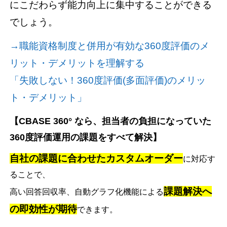
にこだわらず能力向上に集中することができる
でしょう。
→職能資格制度と併用が有効な360度評価のメ
リット・デメリットを理解する
「失敗しない！360度評価(多面評価)のメリッ
ト・デメリット」
【CBASE 360° なら、担当者の負担になっていた
360度評価運用の課題をすべて解決】
自社の課題に合わせたカスタムオーダー
に対応す
ることで、
課題解決へ
高い回答回収率、自動グラフ化機能による
の即効性が期待
できます。