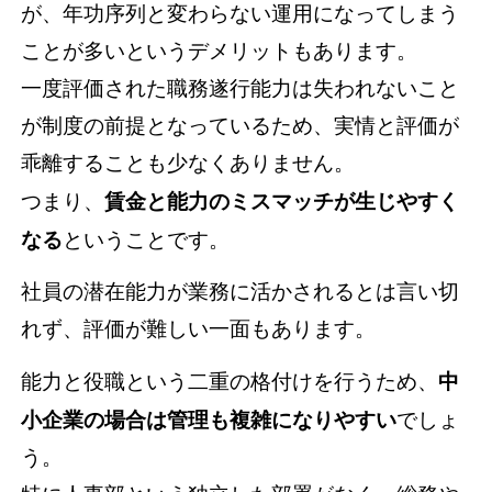
が、年功序列と変わらない運用になってしまう
ことが多いというデメリットもあります。
一度評価された職務遂行能力は失われないこと
が制度の前提となっているため、実情と評価が
乖離することも少なくありません。
つまり、
賃金と能力のミスマッチが生じやすく
なる
ということです。
社員の潜在能力が業務に活かされるとは言い切
れず、評価が難しい一面もあります。
能力と役職という二重の格付けを行うため、
中
小企業の場合は管理も複雑になりやすい
でしょ
う。