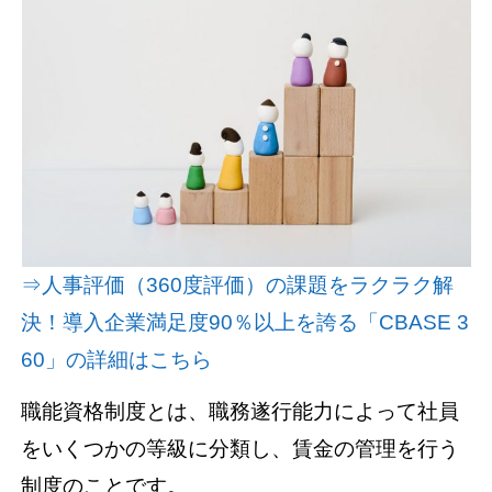
資料請求(無料)
お見積もり依頼
⇒人事評価（360度評価）の課題をラクラク解
決！導入企業満足度90％以上を誇る「CBASE 3
60」の詳細はこちら
職能資格制度とは、職務遂行能力によって社員
をいくつかの等級に分類し、賃金の管理を行う
制度のことです。