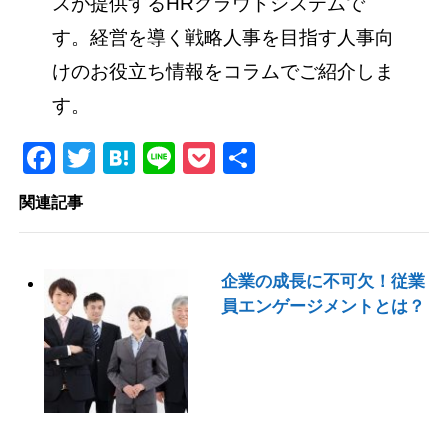
スが提供するHRクラウドシステムで
す。経営を導く戦略人事を目指す人事向
けのお役立ち情報をコラムでご紹介しま
す。
Facebook
Twitter
Hatena
Line
Pocket
共
有
関連記事
企業の成長に不可欠！従業
員エンゲージメントとは？