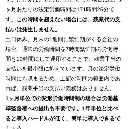
ヶ月あたりの法定労働時間は171時間25分で
す。
この時間を超えない場合には、残業代の支
払いは発生しません。
土日休み、月末の1週間に繁忙期がくる会社の
場合、通常の労働時間を7時間繁忙期の労働時
間を10時間にして運用することで、残業手当の
支払いを最小限に抑えています。月の法定労働
時間にも収まるため、上記の時間の範囲内であ
れば、残業手当の支払い義務はありません。
1ヶ月単位での変形労働時間制の場合は労働基
準監督署への提出も不要です。1年単位と比べ
ると導入ハードルが低く、簡単に導入できるで
しょう。