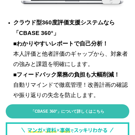
クラウド型360度評価支援システムなら
「CBASE 360°」
■わかりやすいレポートで自己分析！
本人評価と他者評価のギャップから、対象者
の強みと課題を明確にします。
■フィードバック業務の負担も大幅削減！
自動リマインドで徹底管理！改善計画の確認
や振り返りの失念を防止します。
「CBASE 360°」について詳しくはこちら