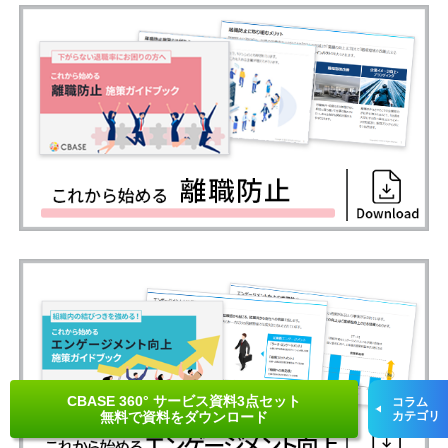
CBASE 360° サービス資料3点セット
コラム
無料で資料をダウンロード
カテゴリ