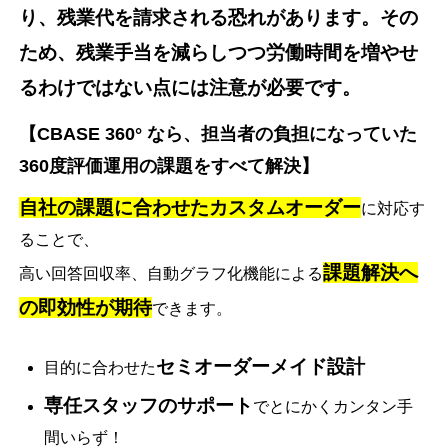
り、残業代を請求される恐れがあります。その
ため、残業手当を減らしつつ労働時間を増やせ
るわけではない点には注意が必要です。
【CBASE 360° なら、担当者の負担になっていた
360度評価運用の課題をすべて解決】
自社の課題に合わせたカスタムオーダー
に対応す
ることで、
課題解決へ
高い回答回収率、自動グラフ化機能による
の即効性が期待
できます。
セミオーダーメイド設計
目的に合わせた
専任スタッフのサポート
でとにかくカンタン手
間いらず！