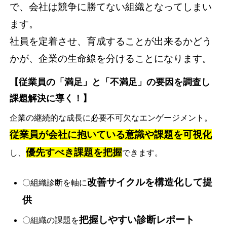
で、会社は競争に勝てない組織となってしまい
ます。
社員を定着させ、育成することが出来るかどう
かが、企業の生命線を分けることになります。
【従業員の「満足」と「不満足」の要因を調査し
課題解決に導く！】
企業の継続的な成長に必要不可欠なエンゲージメント。
従業員が会社に抱いている意識や課題を可視化
優先すべき課題を把握
し、
できます。
改善サイクルを構造化して提
〇組織診断を軸に
供
把握しやすい診断レポート
〇組織の課題を