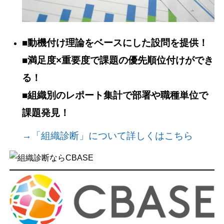
■動機付け理論をベースにした設問を提供！
■満足度×重要度で課題の優先順位付けができ
る！
■組織別のレポート集計で部署や職種単位で
課題発見！
→「組織診断」について詳しくはこちら