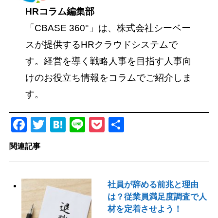
HRコラム編集部
「CBASE 360°」は、株式会社シーベー
スが提供するHRクラウドシステムで
す。経営を導く戦略人事を目指す人事向
けのお役立ち情報をコラムでご紹介しま
す。
Facebook
Twitter
Hatena
Line
Pocket
共
有
関連記事
社員が辞める前兆と理由
は？従業員満足度調査で人
材を定着させよう！