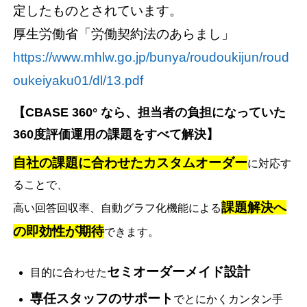
定したものとされています。
厚生労働省「労働契約法のあらまし」
https://www.mhlw.go.jp/bunya/roudoukijun/roud
oukeiyaku01/dl/13.pdf
【CBASE 360° なら、担当者の負担になっていた
360度評価運用の課題をすべて解決】
自社の課題に合わせたカスタムオーダー
に対応す
ることで、
課題解決へ
高い回答回収率、自動グラフ化機能による
の即効性が期待
できます。
セミオーダーメイド設計
目的に合わせた
専任スタッフのサポート
でとにかくカンタン手