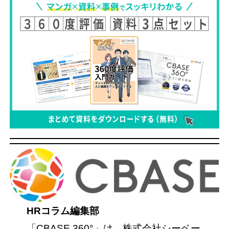
HRコラム編集部
「CBASE 360°」は、株式会社シーベー