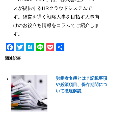
スが提供するHRクラウドシステムで
す。経営を導く戦略人事を目指す人事向
けのお役立ち情報をコラムでご紹介しま
す。
Facebook
Twitter
Hatena
Line
Pocket
共
有
関連記事
労働者名簿とは？記載事項
や必須項目、保存期間につ
いて徹底解説