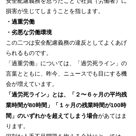
安全配慮義務を怠ったことで社員（労働者）に
損害が生じてしまうことを指します。
・過重労働
・劣悪な労働環境
この二つは安全配慮義務の違反としてよくあげ
られるものです。
「過重労働」については、「過労死ライン」の
言葉とともに、昨今、ニュースでも目にする機
会が増えています。
「過労死ライン」とは、「２〜６ヶ月の平均残
業時間が80時間」「１ヶ月の残業時間が100時
間」のいずれかを超えてしまう場合
があてはま
ります。