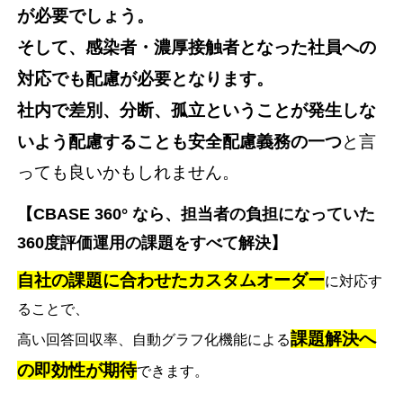
が必要でしょう。
そして、感染者・濃厚接触者となった社員への
対応でも配慮が必要となります。
社内で差別、分断、孤立ということが発生しな
いよう配慮することも安全配慮義務の一つ
と言
っても良いかもしれません。
【CBASE 360° なら、担当者の負担になっていた
360度評価運用の課題をすべて解決】
自社の課題に合わせたカスタムオーダー
に対応す
ることで、
課題解決へ
高い回答回収率、自動グラフ化機能による
の即効性が期待
できます。