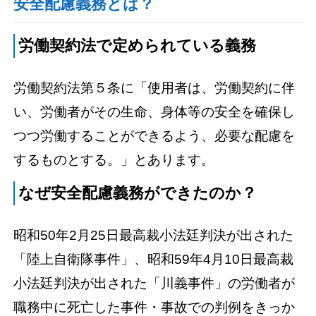
安全配慮義務とは？
労働契約法で定められている義務
労働契約法第５条に「使用者は、労働契約に伴
い、労働者がその生命、身体等の安全を確保し
つつ労働することができるよう、必要な配慮を
するものとする。」とあります。
なぜ安全配慮義務ができたのか？
昭和50年2月25日最高裁小法廷判決が出された
「陸上自衛隊事件」、昭和59年4月10日最高裁
小法廷判決が出された「川義事件」の労働者が
職務中に死亡した事件・事故での判例をきっか