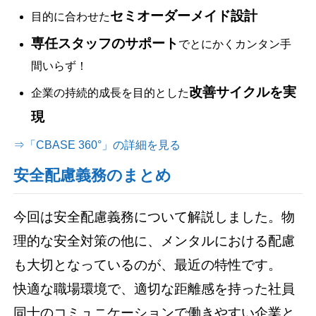
セミオーダーメイド設計
目的に合わせた
専任スタッフのサポート
でとにかくカンタン手
間いらず！
改善サイクルを実
企業の持続的成長を目的とした
現
⇒「CBASE 360°」の詳細を見る
安全配慮義務のまとめ
今回は安全配慮義務について解説しました。物
理的な安全対策の他に、メンタルにおける配慮
も大切となっているのが、最近の特性です。
快適な職場環境で、適切な距離感を持った社員
同士のコミュニケーションで働きやすい企業と