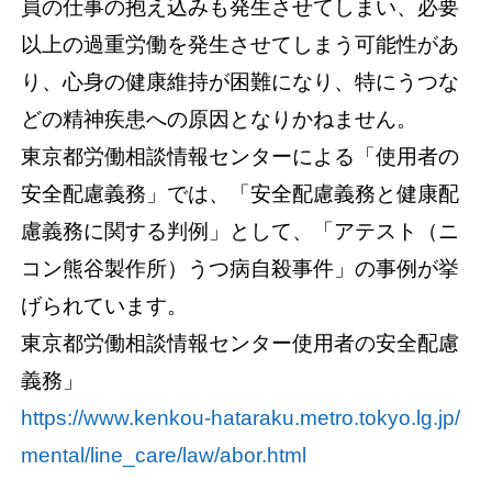
員の仕事の抱え込みも発生させてしまい、必要
以上の過重労働を発生させてしまう可能性があ
り、心身の健康維持が困難になり、特にうつな
どの精神疾患への原因となりかねません。
東京都労働相談情報センターによる「使用者の
安全配慮義務」では、「安全配慮義務と健康配
慮義務に関する判例」として、「アテスト（ニ
コン熊谷製作所）うつ病自殺事件」の事例が挙
げられています。
東京都労働相談情報センター使用者の安全配慮
義務」
https://www.kenkou-hataraku.metro.tokyo.lg.jp/
mental/line_care/law/abor.html