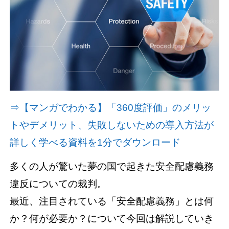
資料請求(無料)
お見積もり依頼
⇒【マンガでわかる】「360度評価」のメリッ
トやデメリット、失敗しないための導入方法が
詳しく学べる資料を1分でダウンロード
多くの人が驚いた夢の国で起きた安全配慮義務
違反についての裁判。
最近、注目されている「安全配慮義務」とは何
か？何が必要か？について今回は解説していき