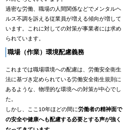
過密な労働、職場の人間関係などでメンタルヘ
ルス不調を訴える従業員が増える傾向が増して
います。これに対しての対策が事業者には求め
られています。
職場（作業）環境配慮義務
これまでは職場環境への配慮は、労働安全衛生
法に基づき定められている労働安全衛生規則に
あるような、物理的な環境への対策が中心でし
た。
しかし、ここ10年ほどの間に
労働者の精神面で
の安全や健康へも配慮する必要とする声が強く
なってきています
。