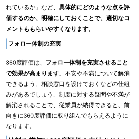
れているか」など、
具体的にどのような点を評
価するのか、明確にしておくことで、適切なコ
メントももらいやすくなります
。
フォロー体制の充実
360度評価は、
フォロー体制を充実させること
で効果が高まります
。不安や不満について解消
できるよう、相談窓口を設けておくなどの仕組
みがあるでしょう。制度に対する疑問や不満が
解消されることで、従業員が納得できると、前
向きに360度評価に取り組んでもらえるように
なります。