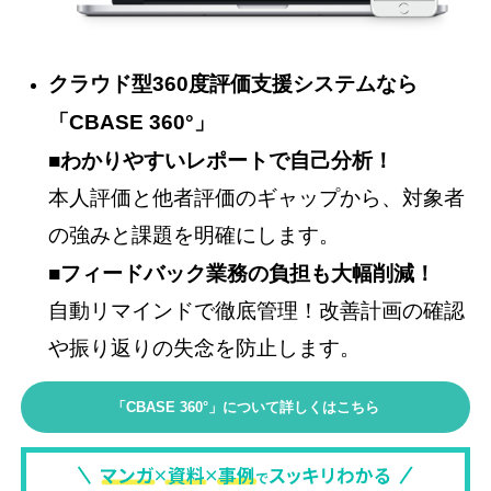
クラウド型360度評価支援システムなら
「CBASE 360°」
■わかりやすいレポートで自己分析！
本人評価と他者評価のギャップから、対象者
の強みと課題を明確にします。
■フィードバック業務の負担も大幅削減！
自動リマインドで徹底管理！改善計画の確認
や振り返りの失念を防止します。
「CBASE 360°」について詳しくはこちら