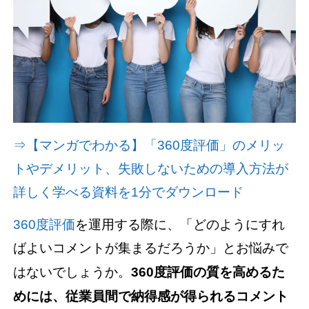
資料請求(無料)
お見積もり依頼
⇒【マンガでわかる】「360度評価」のメリッ
トやデメリット、失敗しないための導入方法が
詳しく学べる資料を1分でダウンロード
360度評価
を運用する際に、「どのようにすれ
ばよいコメントが集まるだろうか」とお悩みで
はないでしょうか。
360度評価の質を高めるた
めには、従業員間で納得感が得られるコメント