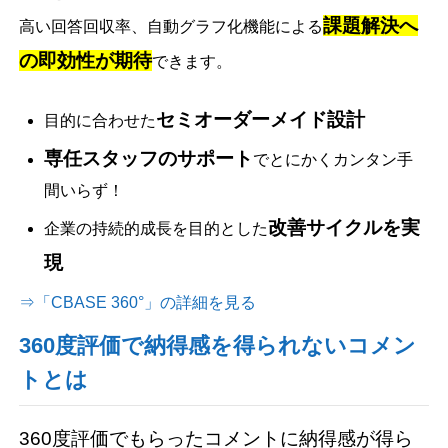
課題解決へ
高い回答回収率、自動グラフ化機能による
の即効性が期待
できます。
セミオーダーメイド設計
目的に合わせた
専任スタッフのサポート
でとにかくカンタン手
間いらず！
改善サイクルを実
企業の持続的成長を目的とした
現
⇒「CBASE 360°」の詳細を見る
360度評価で納得感を得られないコメン
トとは
360度評価でもらったコメントに納得感が得ら