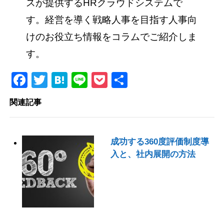
スが提供するHRクラウドシステムで
す。経営を導く戦略人事を目指す人事向
けのお役立ち情報をコラムでご紹介しま
す。
Facebook
Twitter
Hatena
Line
Pocket
共
有
関連記事
成功する360度評価制度導
入と、社内展開の方法