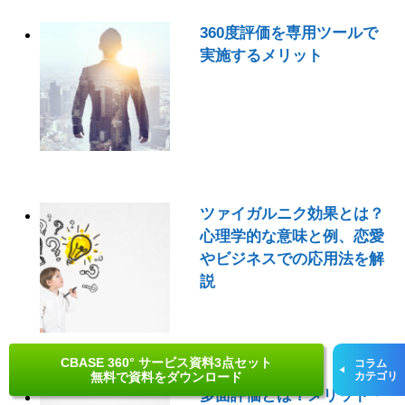
360度評価を専用ツールで
実施するメリット
ツァイガルニク効果とは？
心理学的な意味と例、恋愛
やビジネスでの応用法を解
説
CBASE 360° サービス資料3点セット
コラム
無料で資料をダウンロード
カテゴリ
多面評価とは？メリット・