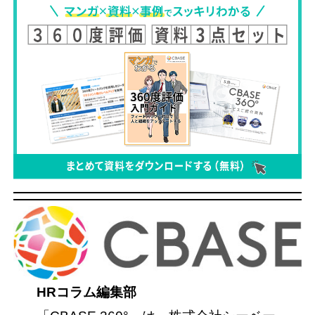
HRコラム編集部