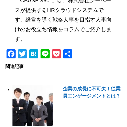
「CBASE 360°」は、株式会社シーベー
スが提供するHRクラウドシステムで
す。経営を導く戦略人事を目指す人事向
けのお役立ち情報をコラムでご紹介しま
す。
Facebook
Twitter
Hatena
Line
Pocket
共
有
関連記事
企業の成長に不可欠！従業
員エンゲージメントとは？