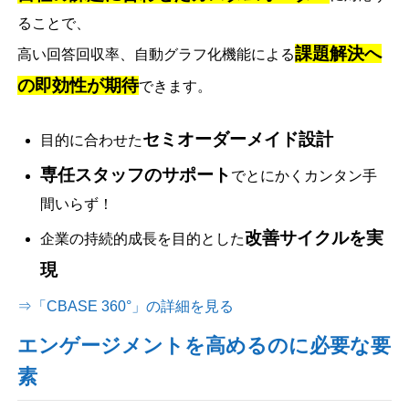
ることで、
課題解決へ
高い回答回収率、自動グラフ化機能による
の即効性が期待
できます。
セミオーダーメイド設計
目的に合わせた
専任スタッフのサポート
でとにかくカンタン手
間いらず！
改善サイクルを実
企業の持続的成長を目的とした
現
⇒「CBASE 360°」の詳細を見る
エンゲージメントを高めるのに必要な要
素