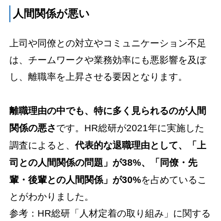
人間関係が悪い
上司や同僚との対立やコミュニケーション不足
は、チームワークや業務効率にも悪影響を及ぼ
し、離職率を上昇させる要因となります。
離職理由の中でも、特に多く見られるのが人間
関係の悪さ
です。HR総研が2021年に実施した
調査によると、
代表的な退職理由として、「上
司との人間関係の問題」が38%、「同僚・先
輩・後輩との人間関係」が30%
を占めているこ
とがわかりました。
参考：HR総研「人材定着の取り組み」に関する