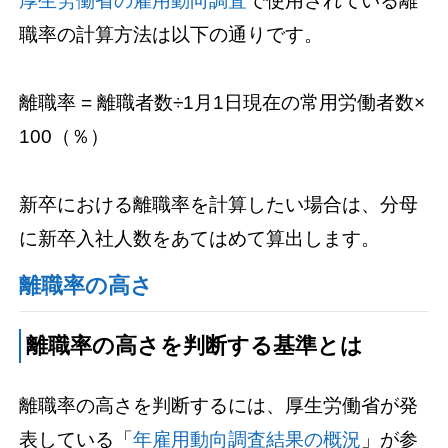
厚生労働省の雇用動向調査
で使用されている離
職率の計算方法は以下の通りです。
離職率 = 離職者数÷1月1日現在の常用労働者数×
100（％）
新卒における離職率を計算したい場合は、分母
に新卒入社人数をあてはめて算出します。
離職率の高さ
離職率の高さを判断する基準とは
離職率の高さを判断するには、厚生労働省が発
表している「
年雇用動向調査結果の概況
」が参