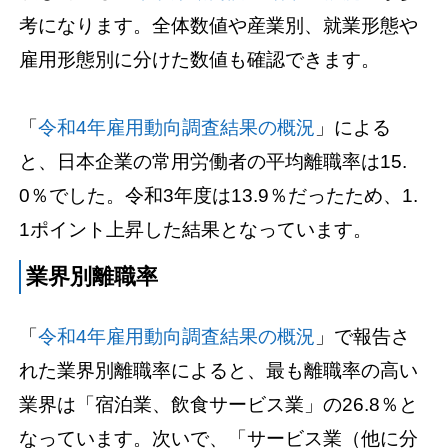
考になります。全体数値や産業別、就業形態や
雇用形態別に分けた数値も確認できます。
「
令和4年雇用動向調査結果の概況
」による
と、日本企業の常用労働者の平均離職率は15.
0％でした。令和3年度は13.9％だったため、1.
1ポイント上昇した結果となっています。
業界別離職率
「
令和4年雇用動向調査結果の概況
」で報告さ
れた業界別離職率によると、最も離職率の高い
業界は「宿泊業、飲食サービス業」の26.8％と
なっています。次いで、「サービス業（他に分