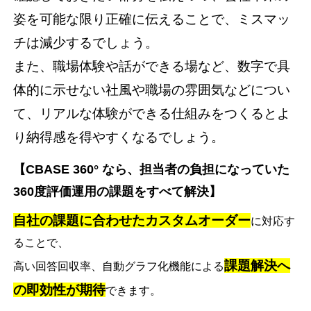
姿を可能な限り正確に伝えることで、ミスマッ
チは減少するでしょう。
また、職場体験や話ができる場など、数字で具
体的に示せない社風や職場の雰囲気などについ
て、リアルな体験ができる仕組みをつくるとよ
り納得感を得やすくなるでしょう。
【CBASE 360° なら、担当者の負担になっていた
360度評価運用の課題をすべて解決】
自社の課題に合わせたカスタムオーダー
に対応す
ることで、
課題解決へ
高い回答回収率、自動グラフ化機能による
の即効性が期待
できます。