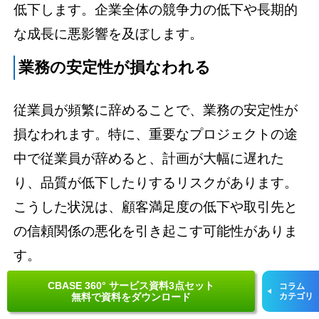
低下します。企業全体の競争力の低下や長期的
な成長に悪影響を及ぼします。
業務の安定性が損なわれる
従業員が頻繁に辞めることで、業務の安定性が
損なわれます。特に、重要なプロジェクトの途
中で従業員が辞めると、計画が大幅に遅れた
り、品質が低下したりするリスクがあります。
こうした状況は、顧客満足度の低下や取引先と
の信頼関係の悪化を引き起こす可能性がありま
す。
CBASE 360° サービス資料3点セット
残業や業務過多の増加
コラム
無料で資料をダウンロード
カテゴリ