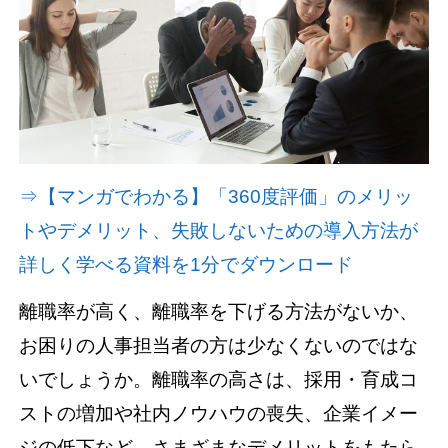
資料請求(無料)
お見積もり依頼
⇒【マンガでわかる】「360度評価」のメリッ
トやデメリット、失敗しないための導入方法が
詳しく学べる資料を1分でダウンロード
離職率が高く、離職率を下げる方法がないか、
お困りの人事担当者の方は少なくないのではな
いでしょうか。離職率の高さは、採用・育成コ
ストの増加や社内ノウハウの喪失、企業イメー
ジの低下など、さまざまなデメリットをもたら