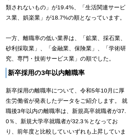
類されないもの」が19.4%、「生活関連サービ
ス業、娯楽業」が18.7%の順となっています。
一方、離職率の低い業界は、「鉱業、採石業、
砂利採取業」、「金融業、保険業」、「学術研
究、専門・技術サービス業」の順でした。
新卒採用の3年以内離職率
新卒採用の離職率について、令和5年10月に厚
生労働省が発表したデータをご紹介します。 就
職後3年以内の離職率は、新規高卒就職者が37.
0％、新規大学卒就職者が32.3％となってお
り、前年度と比較していいずれも上昇していま