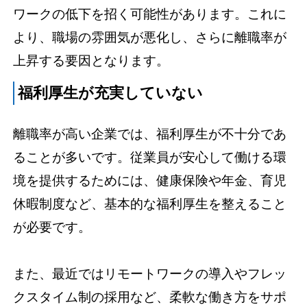
ワークの低下を招く可能性があります。これに
より、職場の雰囲気が悪化し、さらに離職率が
上昇する要因となります。
福利厚生が充実していない
離職率が高い企業では、福利厚生が不十分であ
ることが多いです。従業員が安心して働ける環
境を提供するためには、健康保険や年金、育児
休暇制度など、基本的な福利厚生を整えること
が必要です。
また、最近ではリモートワークの導入やフレッ
クスタイム制の採用など、柔軟な働き方をサポ