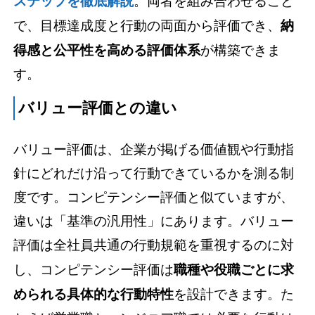
ステップを徹底解説
。両者を組み合わせること
で、目標達成度と行動の両面から評価でき、
納
得感と公平性を高める評価体系
が構築できま
す。
バリュー評価との違い
バリュー評価は、企業が掲げる価値観や行動指
針にどれだけ沿って行動できているかを測る制
度です。コンピテンシー評価と似ていますが、
違いは「基準の汎用性」にあります。バリュー
評価は全社員共通の行動規範を重視するのに対
し、コンピテンシー評価は
職種や役職ごとに求
められる具体的な行動特性
を設計できます。た