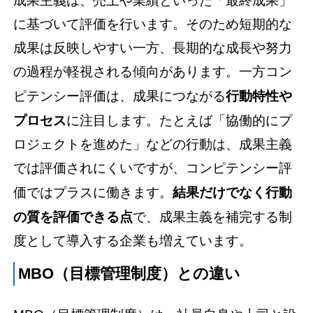
成果主義は、売上や業績といった「最終成果」
に基づいて評価を行います。そのため短期的な
成果は反映しやすい一方、長期的な成長や努力
の過程が軽視される傾向があります。一方コン
ピテンシー評価は、成果につながる
行動特性や
プロセス
に注目します。たとえば「協働的にプ
ロジェクトを進めた」などの行動は、成果主義
では評価されにくいですが、コンピテンシー評
価ではプラスに働きます。
結果だけでなく行動
の質を評価できる点
で、成果主義を補完する制
度として導入する企業も増えています。
MBO（目標管理制度）との違い