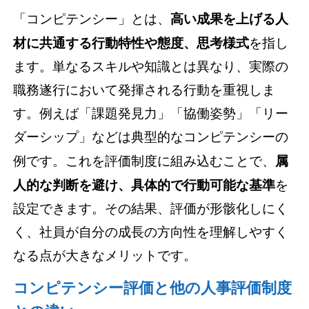
「コンピテンシー」とは、
高い成果を上げる人
材に共通する行動特性や態度、思考様式
を指し
ます。単なるスキルや知識とは異なり、実際の
職務遂行において発揮される行動を重視しま
す。例えば「課題発見力」「協働姿勢」「リー
ダーシップ」などは典型的なコンピテンシーの
例です。これを評価制度に組み込むことで、
属
人的な判断を避け、具体的で行動可能な基準
を
設定できます。その結果、評価が形骸化しにく
く、社員が自分の成長の方向性を理解しやすく
なる点が大きなメリットです。
コンピテンシー評価と他の人事評価制度