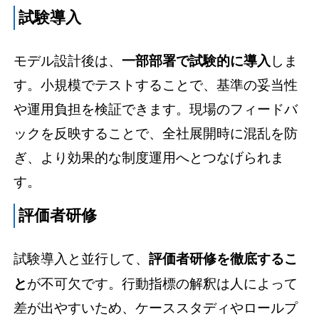
試験導入
モデル設計後は、
一部部署で試験的に導入
しま
す。小規模でテストすることで、基準の妥当性
や運用負担を検証できます。現場のフィードバ
ックを反映することで、全社展開時に混乱を防
ぎ、より効果的な制度運用へとつなげられま
す。
評価者研修
試験導入と並行して、
評価者研修を徹底するこ
と
が不可欠です。行動指標の解釈は人によって
差が出やすいため、ケーススタディやロールプ