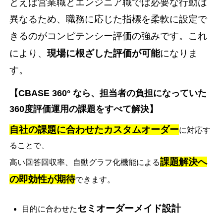
とえば営業職とエンジニア職では必要な行動は
異なるため、職務に応じた指標を柔軟に設定で
きるのがコンピテンシー評価の強みです。これ
により、
現場に根ざした評価が可能
になりま
す。
【CBASE 360° なら、担当者の負担になっていた
360度評価運用の課題をすべて解決】
自社の課題に合わせたカスタムオーダー
に対応す
ることで、
課題解決へ
高い回答回収率、自動グラフ化機能による
の即効性が期待
できます。
セミオーダーメイド設計
目的に合わせた