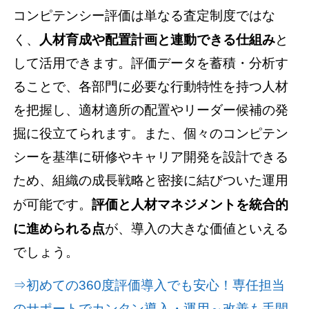
コンピテンシー評価は単なる査定制度ではな
く、
人材育成や配置計画と連動できる仕組み
と
して活用できます。評価データを蓄積・分析す
ることで、各部門に必要な行動特性を持つ人材
を把握し、適材適所の配置やリーダー候補の発
掘に役立てられます。また、個々のコンピテン
シーを基準に研修やキャリア開発を設計できる
ため、組織の成長戦略と密接に結びついた運用
が可能です。
評価と人材マネジメントを統合的
に進められる点
が、導入の大きな価値といえる
でしょう。
⇒初めての360度評価導入でも安心！専任担当
のサポートでカンタン導入・運用～改善も手間