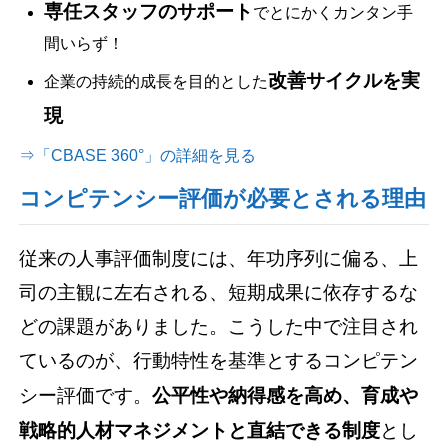
専任スタッフのサポート
でとにかくカンタン手
間いらず！
改善サイクルを実
企業の持続的成長を目的とした
現
⇒「CBASE 360°」の詳細を見る
コンピテンシー評価が必要とされる理由
従来の人事評価制度には、年功序列に偏る、上
司の主観に左右される、短期成果に依存するな
どの課題がありました。こうした中で注目され
ているのが、行動特性を基準とするコンピテン
シー評価です。
公平性や納得感を高め、育成や
戦略的人材マネジメントと直結できる制度
とし