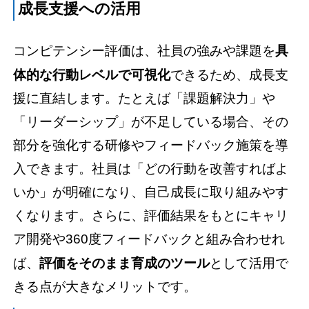
成長支援への活用
コンピテンシー評価は、社員の強みや課題を
具
体的な行動レベルで可視化
できるため、成長支
援に直結します。たとえば「課題解決力」や
「リーダーシップ」が不足している場合、その
部分を強化する研修やフィードバック施策を導
入できます。社員は「どの行動を改善すればよ
いか」が明確になり、自己成長に取り組みやす
くなります。さらに、評価結果をもとにキャリ
ア開発や360度フィードバックと組み合わせれ
ば、
評価をそのまま育成のツール
として活用で
きる点が大きなメリットです。