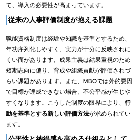
て、導入の必要性が高まっています。
従来の人事評価制度が抱える課題
職能資格制度は経験や知識を基準とするため、
年功序列化しやすく、実力が十分に反映されに
くい面があります。成果主義は結果重視のため
短期志向に偏り、育成や組織貢献が評価されづ
らい課題があります。また、MBOでは外的要因
で目標が達成できない場合、不公平感が生じや
すくなります。こうした制度の限界により、
行
動を基準とする新しい評価方法
が求められてい
ます。
公平性と納得感を高める仕組みとして