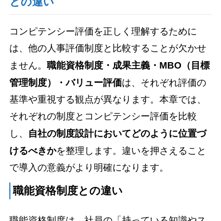
との違い
コンピテンシー評価を正しく理解するために
は、他の人事評価制度と比較することが欠かせ
ません。
職能資格制度・成果主義・MBO（目標
管理制度）・バリュー評価
は、それぞれ評価の
基準や重視する観点が異なります。本章では、
それぞれの制度とコンピテンシー評価を比較
し、
自社の制度設計においてどのように位置づ
けるべきか
を整理します。違いを押さえること
で導入の意義がより明確になります。
職能資格制度との違い
職能資格制度は、社員の「持っている知識やス