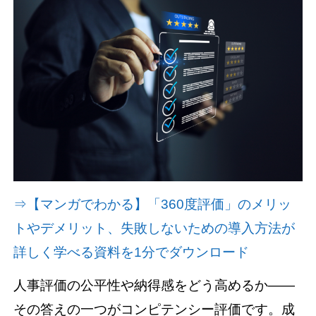
資料請求(無料)
お見積もり依頼
⇒【マンガでわかる】「360度評価」のメリッ
トやデメリット、失敗しないための導入方法が
詳しく学べる資料を1分でダウンロード
人事評価の公平性や納得感をどう高めるか——
その答えの一つがコンピテンシー評価です。成