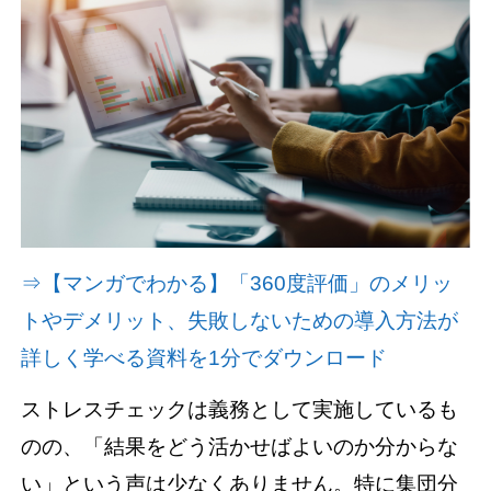
資料請求(無料)
お見積もり依頼
⇒【マンガでわかる】「360度評価」のメリッ
トやデメリット、失敗しないための導入方法が
詳しく学べる資料を1分でダウンロード
ストレスチェックは義務として実施しているも
のの、「結果をどう活かせばよいのか分からな
い」という声は少なくありません。特に集団分