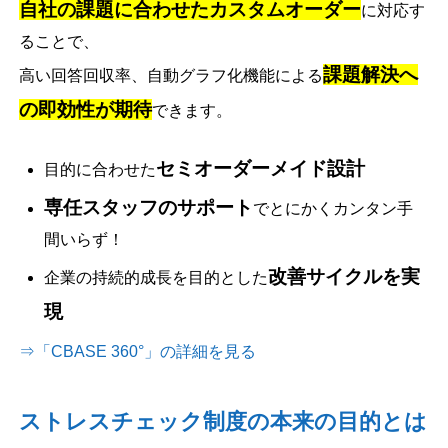
自社の課題に合わせたカスタムオーダー
に対応す
ることで、
課題解決へ
高い回答回収率、自動グラフ化機能による
の即効性が期待
できます。
セミオーダーメイド設計
目的に合わせた
専任スタッフのサポート
でとにかくカンタン手
間いらず！
改善サイクルを実
企業の持続的成長を目的とした
現
⇒「CBASE 360°」の詳細を見る
ストレスチェック制度の本来の目的とは