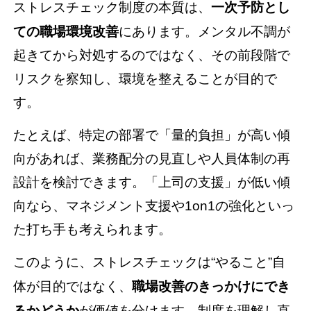
ストレスチェック制度の本質は、
一次予防とし
ての職場環境改善
にあります。メンタル不調が
起きてから対処するのではなく、その前段階で
リスクを察知し、環境を整えることが目的で
す。
たとえば、特定の部署で「量的負担」が高い傾
向があれば、業務配分の見直しや人員体制の再
設計を検討できます。「上司の支援」が低い傾
向なら、マネジメント支援や1on1の強化といっ
た打ち手も考えられます。
このように、ストレスチェックは“やること”自
体が目的ではなく、
職場改善のきっかけにでき
るかどうか
が価値を分けます。制度を理解し直