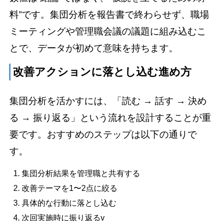
料”です。集団分析を報告書で終わらせず、職場
ミーティングや管理職会議の議題に組み込むこ
とで、データが初めて意味を持ちます。
改善アクションに落とし込む進め方
集団分析を活かすには、「読む → 話す → 決め
る → 振り返る」という流れを設計することが重
要です。おすすめのステップは以下の通りで
す。
集団分析結果を管理職と共有する
改善テーマを1〜2点に絞る
具体的な行動に落とし込む
次回実施時に振り返るv