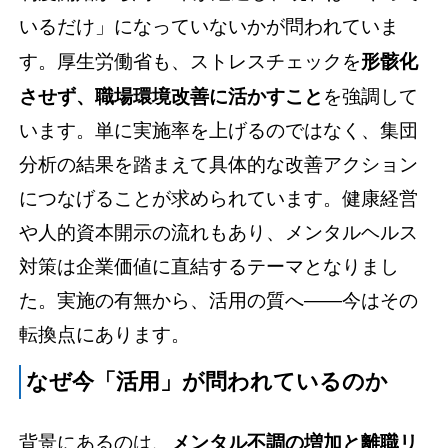
いるだけ」になっていないかが問われていま
す。厚生労働省も、ストレスチェックを
形骸化
させず、職場環境改善に活かすこと
を強調して
います。単に実施率を上げるのではなく、集団
分析の結果を踏まえて具体的な改善アクション
につなげることが求められています。健康経営
や人的資本開示の流れもあり、メンタルヘルス
対策は企業価値に直結するテーマとなりまし
た。
実施の有無から、活用の質へ
——今はその
転換点にあります。
なぜ今「活用」が問われているのか
背景にあるのは、
メンタル不調の増加と離職リ