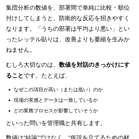
集団分析の数値を、部署間で単純に比較・順位
付けしてしまうと、防衛的な反応を招きやすく
なります。「うちの部署は平均より悪い」とい
ったレッテル貼りは、改善よりも萎縮を生みか
ねません。
むしろ大切なのは、
数値を対話のきっかけにす
ること
です。たとえば、
なぜこの項目が高い（または低い）のか
現場の実感とデータは一致しているか
どの業務プロセスが影響していそうか
といった問いを管理職と共有します。
数値は“結論”ではなく、“仮説を立てるための材