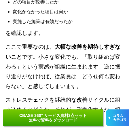
どの項目が改善したか
変化がなかった項目は何か
実施した施策は有効だったか
を確認します。
ここで重要なのは、
大幅な改善を期待しすぎな
いこと
です。小さな変化でも、「取り組めば変
わる」という実感が組織に生まれます。逆に振
り返りがなければ、従業員は「どうせ何も変わ
らない」と感じてしまいます。
ストレスチェックを継続的な改善サイクルに組
み込めるかどうか。それが、形骸化するか、組
CBASE 360° サービス資料3点セット
コラム
織改善の武器になるかの分かれ目です。
無料で資料をダウンロード
カテゴリ