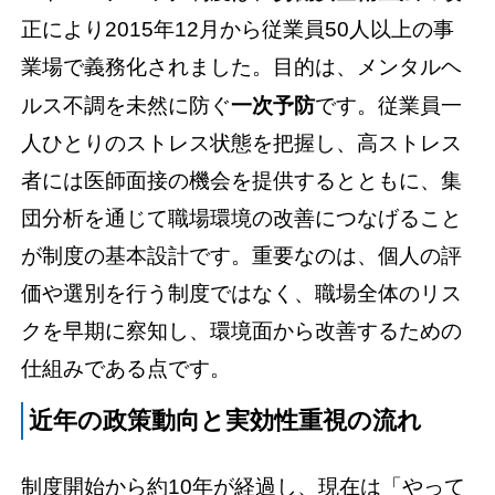
正により2015年12月から従業員50人以上の事
業場で義務化されました。目的は、メンタルヘ
ルス不調を未然に防ぐ
一次予防
です。従業員一
人ひとりのストレス状態を把握し、高ストレス
者には医師面接の機会を提供するとともに、集
団分析を通じて職場環境の改善につなげること
が制度の基本設計です。重要なのは、個人の評
価や選別を行う制度ではなく、職場全体のリス
クを早期に察知し、環境面から改善するための
仕組みである点です。
近年の政策動向と実効性重視の流れ
制度開始から約10年が経過し、現在は「やって