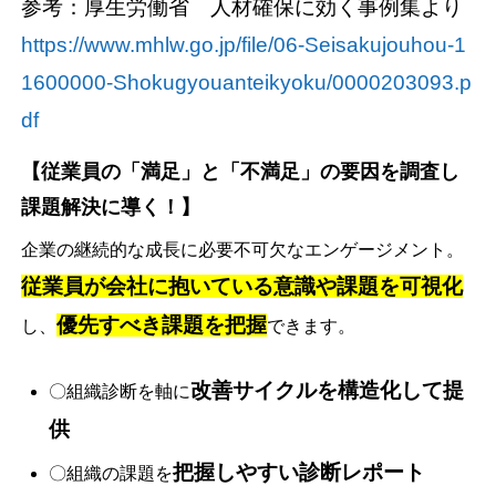
参考：厚生労働省 人材確保に効く事例集より
https://www.mhlw.go.jp/file/06-Seisakujouhou-1
1600000-Shokugyouanteikyoku/0000203093.p
df
【従業員の「満足」と「不満足」の要因を調査し
課題解決に導く！】
企業の継続的な成長に必要不可欠なエンゲージメント。
従業員が会社に抱いている意識や課題を可視化
優先すべき課題を把握
し、
できます。
改善サイクルを構造化して提
〇組織診断を軸に
供
把握しやすい診断レポート
〇組織の課題を