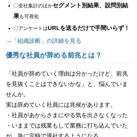
セグメント別結果、設問別結
〇全社集計のほか
果
も可視化
URLを送るだけで手間いらず！
〇アンケートは
→「組織診断」の詳細を見る
優秀な社員が辞める前兆とは？
「社員が辞めていく理由は分かったけど、前兆
を見抜くことはできないかな」と、悩んでいま
せんか。
実は辞めていく社員には兆候があります。
・社員があからさまにやる気を出さなくなった
・いままでは残業もして業務に打ち込んでいた
が、急に定時で退社するようになる