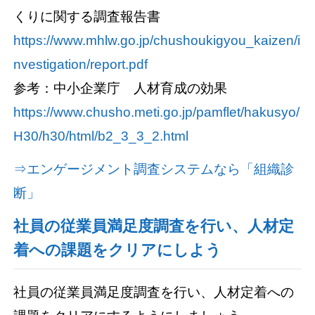
くりに関する調査報告書
https://www.mhlw.go.jp/chushoukigyou_kaizen/i
nvestigation/report.pdf
参考：中小企業庁 人材育成の効果
https://www.chusho.meti.go.jp/pamflet/hakusyo/
H30/h30/html/b2_3_3_2.html
⇒エンゲージメント調査システムなら「組織診
断」
社員の従業員満足度調査を行い、人材定
着への課題をクリアにしよう
社員の従業員満足度調査を行い、人材定着への