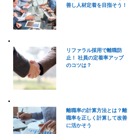
善し人材定着を目指そう！
リファラル採用で離職防
止！ 社員の定着率アップ
のコツは？
離職率の計算方法とは？離
職率を正しく計算して改善
に活かそう