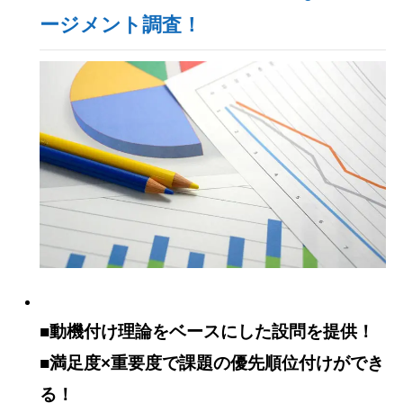
ージメント調査！
■動機付け理論をベースにした設問を提供！
■満足度×重要度で課題の優先順位付けができ
る！