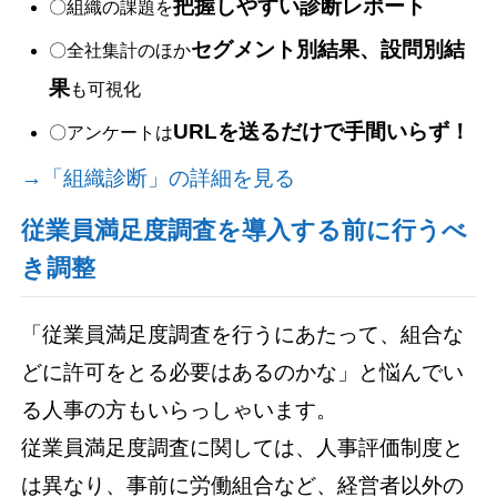
把握しやすい診断レポート
〇組織の課題を
セグメント別結果、設問別結
〇全社集計のほか
果
も可視化
URLを送るだけで手間いらず！
〇アンケートは
→「組織診断」の詳細を見る
従業員満足度調査を導入する前に行うべ
き調整
「従業員満足度調査を行うにあたって、組合な
どに許可をとる必要はあるのかな」と悩んでい
る人事の方もいらっしゃいます。
従業員満足度調査に関しては、人事評価制度と
は異なり、事前に労働組合など、経営者以外の