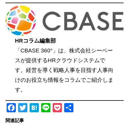
HRコラム編集部
「CBASE 360°」は、株式会社シーベー
スが提供するHRクラウドシステムで
す。経営を導く戦略人事を目指す人事向
けのお役立ち情報をコラムでご紹介しま
す。
Facebook
Twitter
Hatena
Line
Pocket
共
有
関連記事