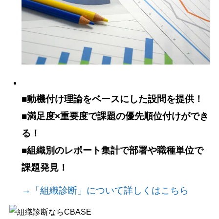
■動機付け理論をベースにした設問を提供！
■満足度×重要度で課題の優先順位付けができ
る！
■組織別のレポート集計で部署や職種単位で
課題発見！
→「組織診断」について詳しくはこちら