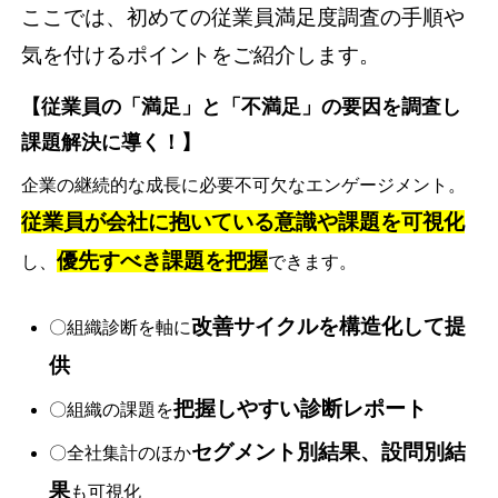
ここでは、初めての従業員満足度調査の手順や
気を付けるポイントをご紹介します。
【従業員の「満足」と「不満足」の要因を調査し
課題解決に導く！】
企業の継続的な成長に必要不可欠なエンゲージメント。
従業員が会社に抱いている意識や課題を可視化
優先すべき課題を把握
し、
できます。
改善サイクルを構造化して提
〇組織診断を軸に
供
把握しやすい診断レポート
〇組織の課題を
セグメント別結果、設問別結
〇全社集計のほか
果
も可視化