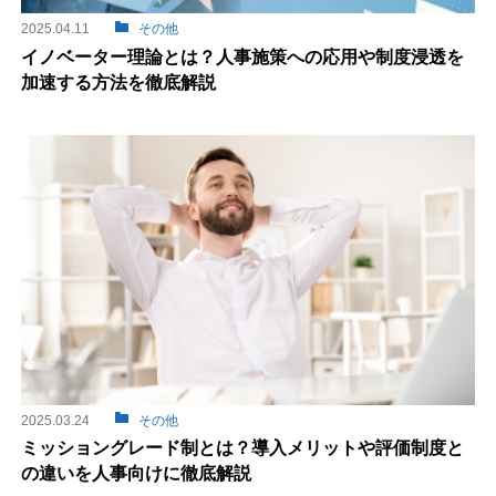
2025.04.11
その他
イノベーター理論とは？人事施策への応用や制度浸透を
加速する方法を徹底解説
2025.03.24
その他
ミッショングレード制とは？導入メリットや評価制度と
の違いを人事向けに徹底解説