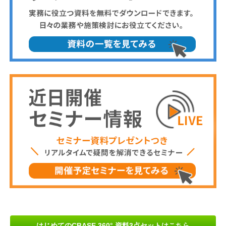
はじめてのCBASE 360° 資料3点セットはこちら