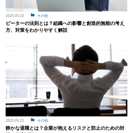
2025.05.23
その他
資料請求(無料)
お見積もり依頼
ピーターの法則とは？組織への影響と創造的無能の考え
方、対策をわかりやすく解説
2025.05.21
その他
静かな退職とは？企業が抱えるリスクと防止のための対