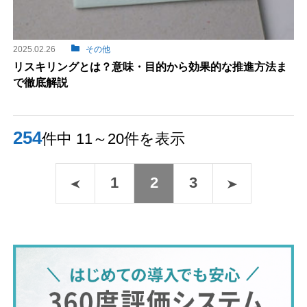
2025.02.26
その他
リスキリングとは？意味・目的から効果的な推進方法ま
で徹底解説
254
件中 11～20件を表示
1
2
3