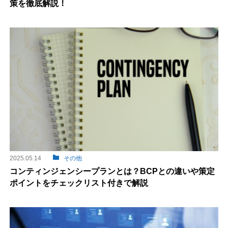
策を徹底解説！
2025.05.14
その他
コンティンジェンシープランとは？BCPとの違いや策定
ポイントをチェックリスト付きで解説