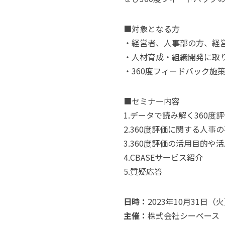
■対象となる方
・経営者、人事部の方、経
・人材育成・組織開発に取
・360度フィードバック施
■セミナー内容
1.データで読み解く360度
2.360度評価に関する人事
3.360度評価の活用目的や
4.CBASEサービス紹介
5.質疑応答
日時：
2023年10月31日（火）1
主催：
株式会社シーベース