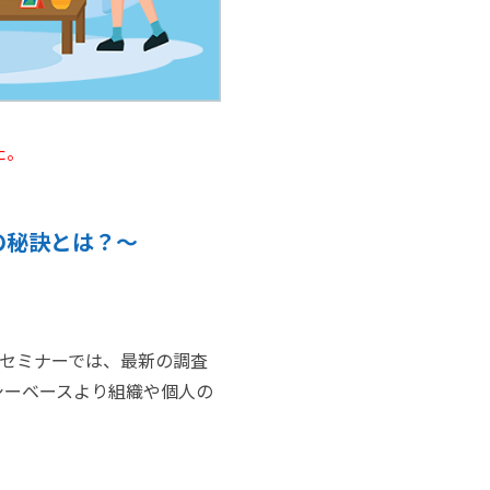
た。
の秘訣とは？〜
本セミナーでは、最新の調査
シーベースより組織や個人の