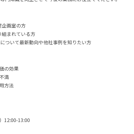
営企画室の方
り組まれている方
策について最新動向や他社事例を知りたい方
評価の効果
の不満
活用方法
2:00-13:00