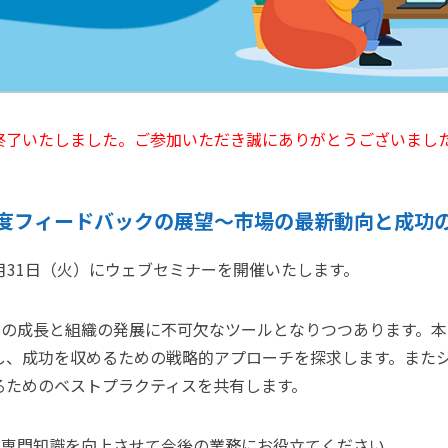
終了いたしました。ご参加いただき誠にありがとうございまし
0度フィードバックの展望〜市場の最新動向と成功
月31日（火）にウェブセミナーを開催いたします。
個人の成長と組織の発展に不可欠なツールとなりつつあります。
し、成功を収めるための戦略的アプローチを探求します。また
るためのベストプラクティスを共有します。
の専門知識を向上させて今後の業務にお役立てください。