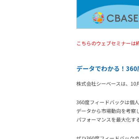
こちらのウェブセミナーは
データでわかる！36
株式会社シーベースは、10
360度フィードバックは
データから市場動向を考察
パフォーマンスを最大化す
ぜひ360度フィードバック