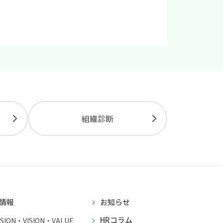
組織診断
情報
お知らせ
HRコラム
SSION・VISION・VALUE