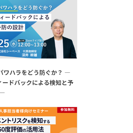
パワハラをどう防ぐか？ ―
フィードバックによる検知と予
―