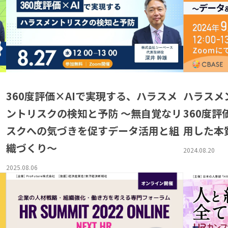
360度評価×AIで実現する、ハラスメ
ハラスメ
ントリスクの検知と予防 ～無自覚なリ
360度
スクへの気づきを促すデータ活用と組
用した本
織づくり～
2024.08.20
2025.08.06