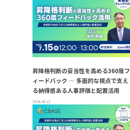
昇降格判断の妥当性を高める360度フ
ィードバック ― 多面的な視点で支え
る納得感ある人事評価と配置活用
2026.06.22