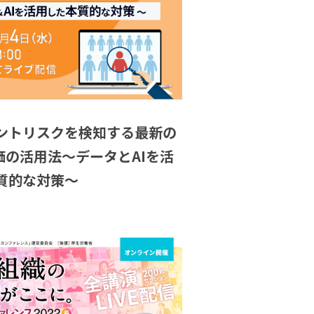
ントリスクを検知する最新の
評価の活用法～データとAIを活
質的な対策～