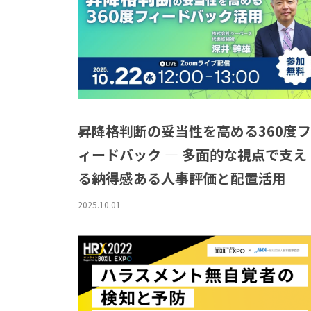
昇降格判断の妥当性を高める360度フ
ィードバック ― 多面的な視点で支え
る納得感ある人事評価と配置活用
2025.10.01