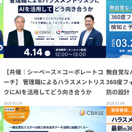
【共催｜シーベース×コーポレートコ
無自覚な
ーチ】 管理職によるハラスメントリス
360度
クにAIを活用してどう向き合うか
防の設計 
2026.03.24
2026.03.04