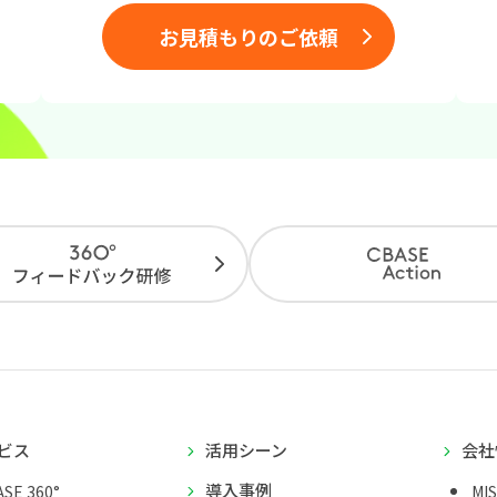
お見積もりのご依頼
ビス
活用シーン
会社
導入事例
SE 360°
MI