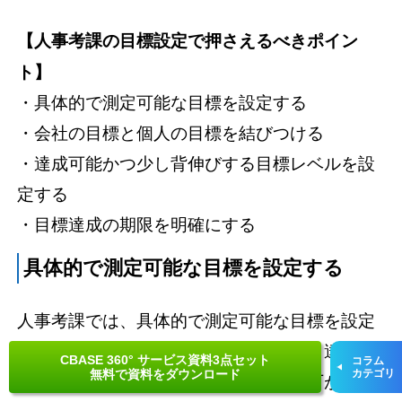
【人事考課の目標設定で押さえるべきポイン
ト】
・具体的で測定可能な目標を設定する
・会社の目標と個人の目標を結びつける
・達成可能かつ少し背伸びする目標レベルを設
定する
・目標達成の期限を明確にする
具体的で測定可能な目標を設定する
人事考課では、具体的で測定可能な目標を設定
することが重要です。曖昧な目標では、達成度
CBASE 360° サービス資料3点セット
コラム
無料で資料をダウンロード
カテゴリ
を正確に評価できず、社員のやる気も下がりか