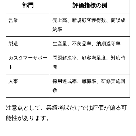
部門
評価指標の例
営業
売上高、新規顧客獲得数、商談成
約率
製造
生産量、不良品率、納期遵守率
カスタマーサポー
問題解決率、顧客満足度、対応時
ト
間
人事
採用達成率、離職率、研修実施回
数
注意点として、業績考課だけでは評価が偏る可
能性があります。