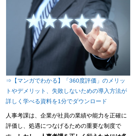
資料請求(無料)
お見積もり依頼
⇒【マンガでわかる】「360度評価」のメリッ
トやデメリット、失敗しないための導入方法が
詳しく学べる資料を1分でダウンロード
人事考課は、企業が社員の業績や能力を正確に
評価し、処遇につなげるための重要な制度で