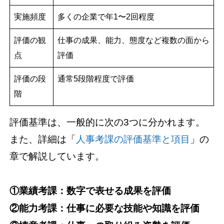
実施頻度
多くの企業で年1〜2回程度
評価の観
仕事の成果、能力、態度など複数の面から
点
評価
評価の段
通常5段階程度で評価
階
評価基準は、一般的に次の3つに分かれます。
また、詳細は「
人事考課の評価基準と項目
」の
章で解説しています。
①業績考課：数字で表せる成果を評価
②能力考課：仕事に必要な技能や知識を評価