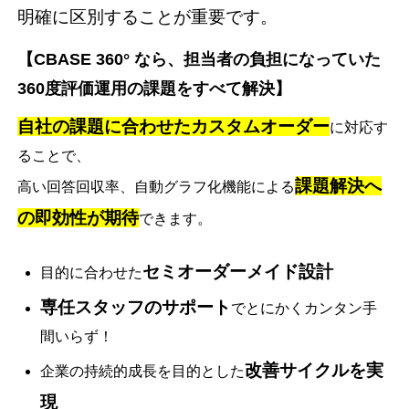
明確に区別することが重要です。
【CBASE 360° なら、担当者の負担になっていた
360度評価運用の課題をすべて解決】
自社の課題に合わせたカスタムオーダー
に対応す
ることで、
課題解決へ
高い回答回収率、自動グラフ化機能による
の即効性が期待
できます。
セミオーダーメイド設計
目的に合わせた
専任スタッフのサポート
でとにかくカンタン手
間いらず！
改善サイクルを実
企業の持続的成長を目的とした
現