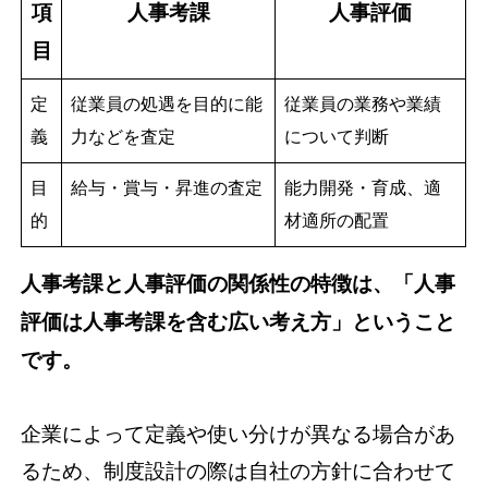
項
人事考課
人事評価
目
定
従業員の処遇を目的に能
従業員の業務や業績
義
力などを査定
について判断
目
給与・賞与・昇進の査定
能力開発・育成、適
的
材適所の配置
人事考課と人事評価の関係性の特徴は、「人事
評価は人事考課を含む広い考え方」ということ
です。
企業によって定義や使い分けが異なる場合があ
るため、制度設計の際は自社の方針に合わせて