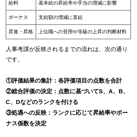
給料
基本給の昇給率や手当の増減に影響
ボーナス
支給額の増減に直結
昇進・昇格
上位職への登用や等級の上昇の判断材料
人事考課が反映されるまでの流れは、次の通り
です。
①評価結果の集計：各評価項目の点数を合計
②総合評価の決定：点数に基づいてS、A、B、
C、Dなどのランクを付ける
③処遇への反映：ランクに応じて昇給率やボー
ナス係数を決定