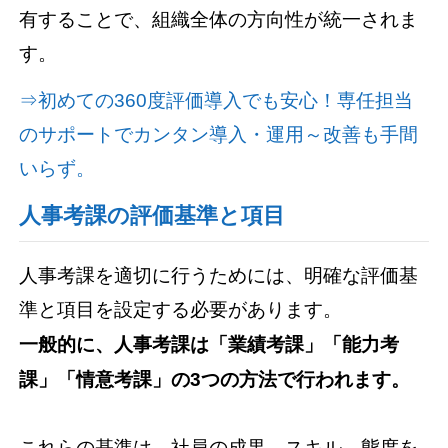
有することで、組織全体の方向性が統一されま
す。
⇒初めての360度評価導入でも安心！専任担当
のサポートでカンタン導入・運用～改善も手間
いらず。
人事考課の評価基準と項目
人事考課を適切に行うためには、明確な評価基
準と項目を設定する必要があります。
一般的に、人事考課は「業績考課」「能力考
課」「情意考課」の3つの方法で行われます。
これらの基準は、社員の成果、スキル、態度を