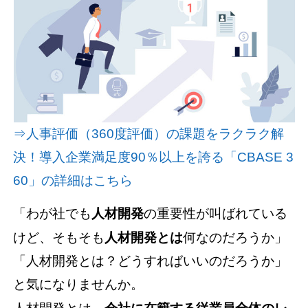
資料請求(無料)
お見積もり依頼
⇒人事評価（360度評価）の課題をラクラク解
決！導入企業満足度90％以上を誇る「CBASE 3
60」の詳細はこちら
「わが社でも
人材開発
の重要性が叫ばれている
けど、そもそも
人材開発とは
何なのだろうか」
「人材開発とは？どうすればいいのだろうか」
と気になりませんか。