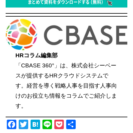
HRコラム編集部
「CBASE 360°」は、株式会社シーベー
スが提供するHRクラウドシステムで
す。経営を導く戦略人事を目指す人事向
けのお役立ち情報をコラムでご紹介しま
す。
Facebook
Twitter
Hatena
Line
Pocket
共