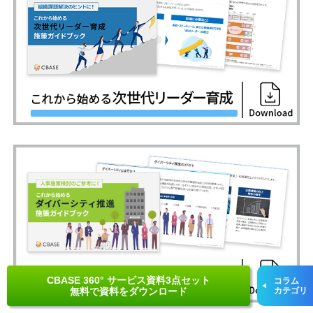
CBASE 360° サービス資料3点セット
コラム
無料で資料をダウンロード
カテゴリ