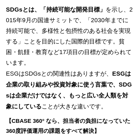
SDGsとは、「持続可能な開発目標」
を示し、2
015年9月の国連サミットで、「2030年までに
持続可能で、多様性と包摂性のある社会を実現
する」ことを目的にした国際的目標です。貧
困・飢饉・教育など17項目の目標が定められて
います。
ESGはSDGsとの関連性はありますが、
ESGは
企業の取り組みや投資対象に使う言葉で、SDG
sは企業だけではなく、もっと広い全人類を対
象にしている
ことが大きな違いです。
【CBASE 360° なら、担当者の負担になっていた
360度評価運用の課題をすべて解決】