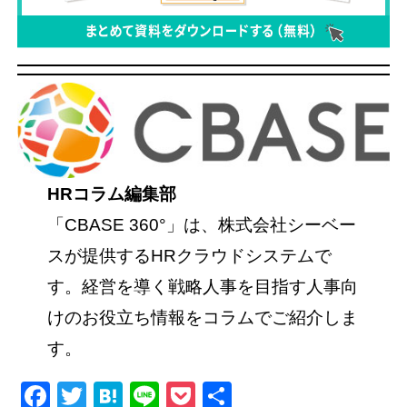
HRコラム編集部
「CBASE 360°」は、株式会社シーベー
スが提供するHRクラウドシステムで
す。経営を導く戦略人事を目指す人事向
けのお役立ち情報をコラムでご紹介しま
す。
Facebook
Twitter
Hatena
Line
Pocket
共