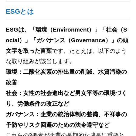
ESGとは
ESGは、「環境（Environment）」「社会（S
ocial）」「ガバナンス（Governance）」の頭
文字を取った言葉
です。たとえば、以下のよう
な取り組みが該当します。
環境：二酸化炭素の排出量の削減、水質汚染の
改善
社会：女性の社会進出など男女平等の環境づく
り、労働条件の改正など
ガバナンス：企業の統治体制の整備、不祥事の
予防やリスク回避のための法令遵守など
これらの3要素が企業の長期的な成長に重要と