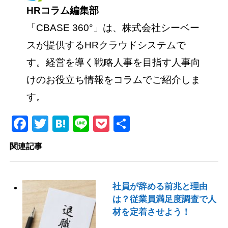
HRコラム編集部
「CBASE 360°」は、株式会社シーベー
スが提供するHRクラウドシステムで
す。経営を導く戦略人事を目指す人事向
けのお役立ち情報をコラムでご紹介しま
す。
Facebook
Twitter
Hatena
Line
Pocket
共
有
関連記事
社員が辞める前兆と理由
は？従業員満足度調査で人
材を定着させよう！