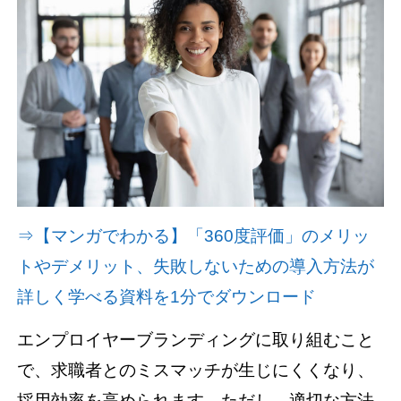
資料請求(無料)
お見積もり依頼
⇒【マンガでわかる】「360度評価」のメリッ
トやデメリット、失敗しないための導入方法が
詳しく学べる資料を1分でダウンロード
エンプロイヤーブランディングに取り組むこと
で、求職者とのミスマッチが生じにくくなり、
採用効率を高められます。ただし、適切な方法