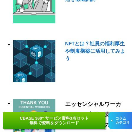
NFTとは？社員の福利厚生
や制度構築に活用してみよ
う
エッセンシャルワーカ
ーとは？生活を支える
CBASE 360° サービス資料3点セット
コラム
無料で資料をダウンロード
カテゴリ
重要な職種とその意味