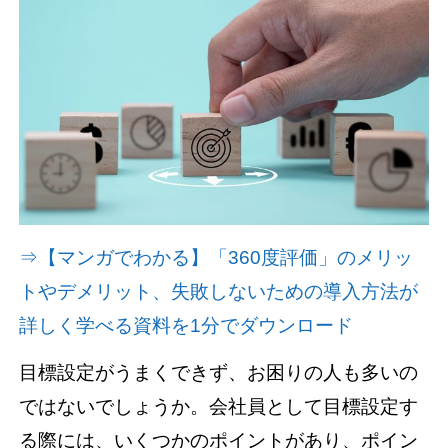
資料請求(無料)
お見積もり依頼
⇒【マンガでわかる】「360度評価」のメリッ
トやデメリット、失敗しないための導入方法が
詳しく学べる資料を1分でダウンロード
目標設定がうまくできず、お困りの人も多いの
ではないでしょうか。会社員として目標設定す
る際には、いくつかのポイントがあり、ポイン