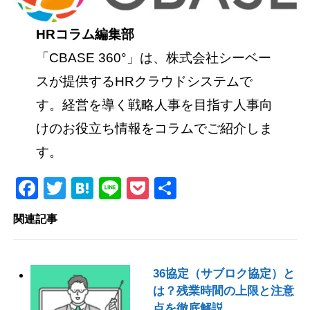
HRコラム編集部
「CBASE 360°」は、株式会社シーベー
スが提供するHRクラウドシステムで
す。経営を導く戦略人事を目指す人事向
けのお役立ち情報をコラムでご紹介しま
す。
Facebook
Twitter
Hatena
Line
Pocket
共
有
関連記事
36協定（サブロク協定）と
は？残業時間の上限と注意
点を徹底解説