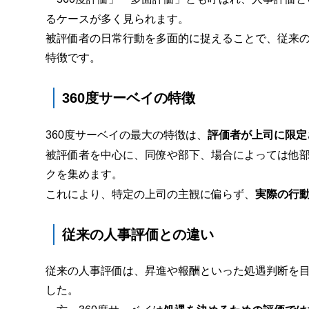
るケースが多く見られます。
被評価者の日常行動を多面的に捉えることで、従来
特徴です。
360度サーベイの特徴
360度サーベイの最大の特徴は、
評価者が上司に限定
被評価者を中心に、同僚や部下、場合によっては他
クを集めます。
これにより、特定の上司の主観に偏らず、
実際の行
従来の人事評価との違い
従来の人事評価は、昇進や報酬といった処遇判断を
した。