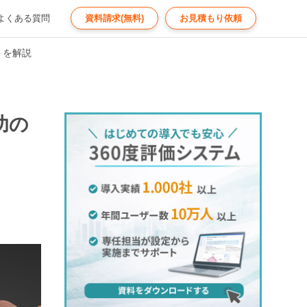
よくある質問
資料請求(無料)
お見積もり依頼
トを解説
功の