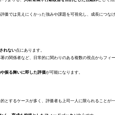
の評価では見えにくかった強みや課題を可視化し、成長につな
されない
点にあります。
部署の関係者など、日常的に関わりのある複数の視点からフィ
動や振る舞いに即した評価
が可能になります。
目的とするケースが多く、評価者も上司一人に限られることが