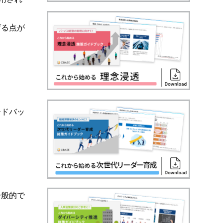
げる点が
ードバッ
一般的で