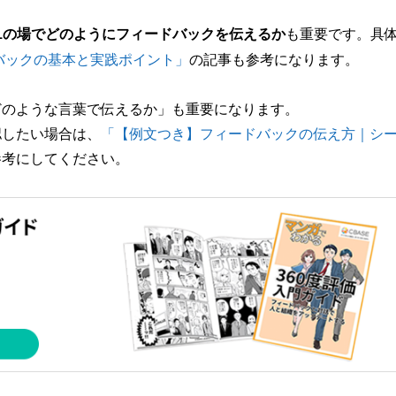
n1の場でどのようにフィードバックを伝えるか
も重要です。具
ドバックの基本と実践ポイント」
の記事も参考になります。
どのような言葉で伝えるか」も重要になります。
認したい場合は、
「【例文つき】フィードバックの伝え方｜シ
参考にしてください。