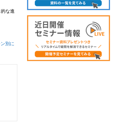
体的な進
ーン別に