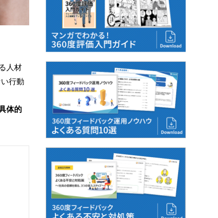
る人材
ない行動
具体的