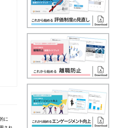
的に
用され