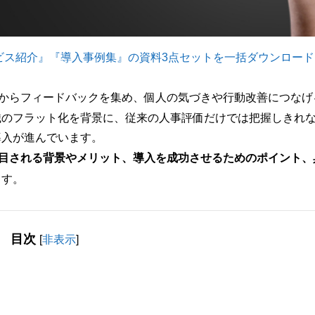
ービス紹介』『導入事例集』の資料3点セットを一括ダウンロード
からフィードバックを集め、個人の気づきや行動改善につなげ
織のフラット化を背景に、従来の人事評価だけでは把握しきれ
導入が進んでいます。
注目される背景やメリット、導入を成功させるためのポイント、
ます。
目次
[
非表示
]