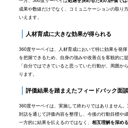
一方、360度サーベイは
処遇を決めるための評価では
成果や数値だけでなく、コミュニケーションの取り
いえます。
人材育成に大きな効果が得られる
360度サーベイは、人材育成において特に効果を発
を把握できるため、自身の強みや改善点を客観的に
「自分ではできていると思っていた行動が、周囲か
ります。
評価結果を踏まえたフィードバック面
360度サーベイは、実施して終わりではありません
対話を通じて評価内容を整理し、今後の行動目標や
一方的に結果を伝えるのではなく、
相互理解を深め