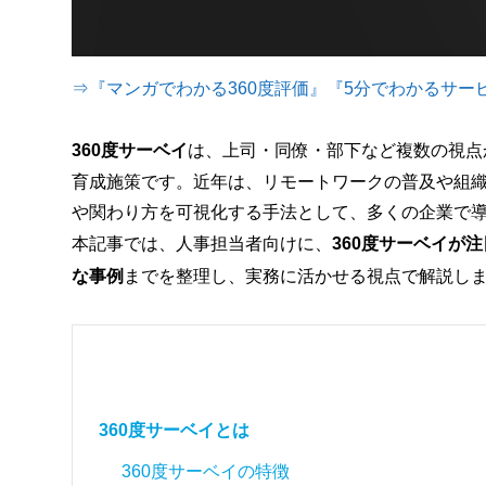
⇒『マンガでわかる360度評価』『5分でわかるサ
360度サーベイ
は、上司・同僚・部下など複数の視点
育成施策です。近年は、リモートワークの普及や組
や関わり方を可視化する手法として、多くの企業で
本記事では、人事担当者向けに、
360度サーベイが
な事例
までを整理し、実務に活かせる視点で解説し
360度サーベイとは
360度サーベイの特徴