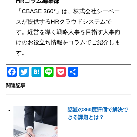
HRコラム編集部
「CBASE 360°」は、株式会社シーベー
スが提供するHRクラウドシステムで
す。経営を導く戦略人事を目指す人事向
けのお役立ち情報をコラムでご紹介しま
す。
Facebook
Twitter
Hatena
Line
Pocket
共
有
関連記事
話題の360度評価で解決で
きる課題とは？