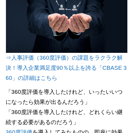
資料請求(無料)
お見積もり依頼
⇒人事評価（360度評価）の課題をラクラク解
決！導入企業満足度90％以上を誇る「CBASE 3
60」の詳細はこちら
「360度評価を導入したけれど、いったいいつ
になったら効果が出るんだろう」
「360度評価を導入したけれど、どれくらい継
続する必要があるのだろう」
360度評価
を導入してみたものの、即座に効果