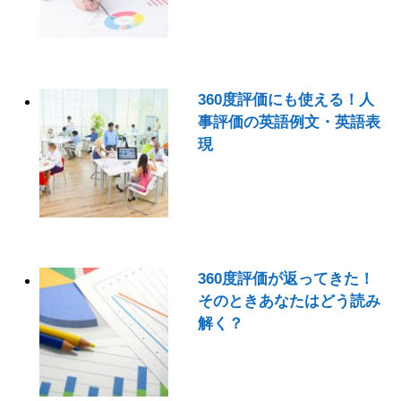
360度評価にも使える！人
事評価の英語例文・英語表
現
360度評価が返ってきた！
そのときあなたはどう読み
解く？