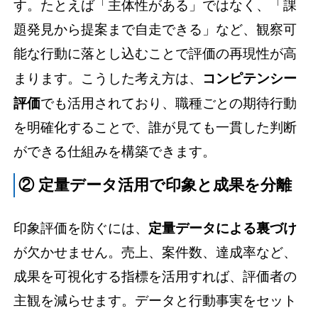
す。たとえば「主体性がある」ではなく、「課
題発見から提案まで自走できる」など、観察可
能な行動に落とし込むことで評価の再現性が高
まります。こうした考え方は、
コンピテンシー
評価
でも活用されており、職種ごとの期待行動
を明確化することで、誰が見ても一貫した判断
ができる仕組みを構築できます。
② 定量データ活用で印象と成果を分離
印象評価を防ぐには、
定量データによる裏づけ
が欠かせません。売上、案件数、達成率など、
成果を可視化する指標を活用すれば、評価者の
主観を減らせます。データと行動事実をセット