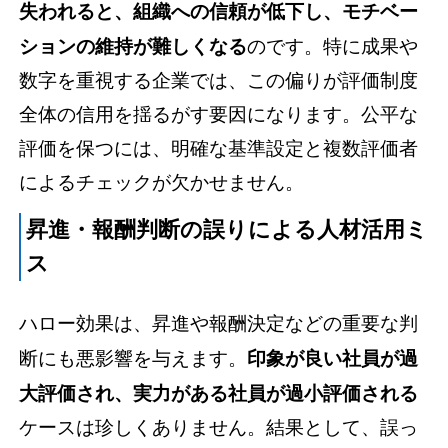
失われると、組織への信頼が低下し、モチベー
ションの維持が難しくなる
のです。特に成果や
数字を重視する企業では、この偏りが評価制度
全体の信用を揺るがす要因になります。公平な
評価を保つには、明確な基準設定と複数評価者
によるチェックが欠かせません。
昇進・報酬判断の誤りによる人材活用ミ
ス
ハロー効果は、昇進や報酬決定などの重要な判
断にも悪影響を与えます。
印象が良い社員が過
大評価され、実力がある社員が過小評価される
ケースは珍しくありません。結果として、誤っ