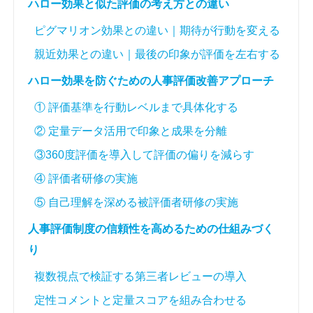
ハロー効果と似た評価の考え方との違い
ピグマリオン効果との違い｜期待が行動を変える
親近効果との違い｜最後の印象が評価を左右する
ハロー効果を防ぐための人事評価改善アプローチ
① 評価基準を行動レベルまで具体化する
② 定量データ活用で印象と成果を分離
③360度評価を導入して評価の偏りを減らす
④ 評価者研修の実施
⑤ 自己理解を深める被評価者研修の実施
人事評価制度の信頼性を高めるための仕組みづく
り
複数視点で検証する第三者レビューの導入
定性コメントと定量スコアを組み合わせる