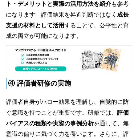
ト・デメリットと実際の活用方法を紹介
も参考
になります。評価結果を昇進判断ではなく
成長
支援の材料として活用
することで、公平性と育
成の両立が可能になります。
④ 評価者研修の実施
評価者自身がハロー効果を理解し、自覚的に防
ぐ意識を持つことが重要です。研修では、
評価
バイアスの種類や実際の事例分析
を通して、無
意識の偏りに気づく力を養います。さらに、評