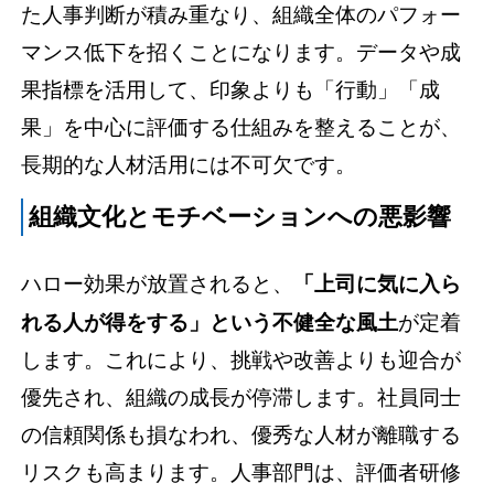
た人事判断が積み重なり、組織全体のパフォー
マンス低下を招くことになります。データや成
果指標を活用して、印象よりも「行動」「成
果」を中心に評価する仕組みを整えることが、
長期的な人材活用には不可欠です。
組織文化とモチベーションへの悪影響
ハロー効果が放置されると、
「上司に気に入ら
れる人が得をする」という不健全な風土
が定着
します。これにより、挑戦や改善よりも迎合が
優先され、組織の成長が停滞します。社員同士
の信頼関係も損なわれ、優秀な人材が離職する
リスクも高まります。人事部門は、評価者研修