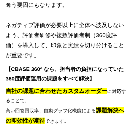
奪う要因にもなります。
ネガティブ評価が必要以上に全体へ波及しない
よう、評価者研修や複数評価者制（360度評
価）を導入して、印象と実績を切り分けること
が重要です。
【CBASE 360° なら、担当者の負担になっていた
360度評価運用の課題をすべて解決】
自社の課題に合わせたカスタムオーダー
に対応す
ることで、
課題解決へ
高い回答回収率、自動グラフ化機能による
の即効性が期待
できます。