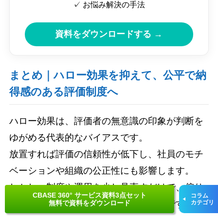
✓ お悩み解決の手法
資料をダウンロードする →
まとめ｜ハロー効果を抑えて、公平で納
得感のある評価制度へ
ハロー効果は、評価者の無意識の印象が判断を
ゆがめる代表的なバイアスです。
放置すれば評価の信頼性が低下し、社員のモチ
ベーションや組織の公正性にも影響します。
しかし、制度や運用を少し見直すだけで、偏り
CBASE 360° サービス資料3点セット
コラム
の少ない納得感のある評価は実現可能です。
無料で資料をダウンロード
カテゴリ