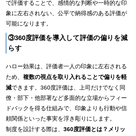
で評価することで、感情的な判断や一時的な印
象に左右されない、公平で納得感のある評価が
可能になります。
③360度評価を導入して評価の偏りを減
らす
ハロー効果は、評価者一人の印象に左右される
ため、
複数の視点を取り入れることで偏りを軽
減
できます。360度評価は、上司だけでなく同
僚・部下・他部署など多面的な立場からフィー
ドバックを得る仕組みで、印象よりも行動や信
頼関係といった事実を浮き彫りにします。
制度を設計する際は、
360度評価とは？メリッ