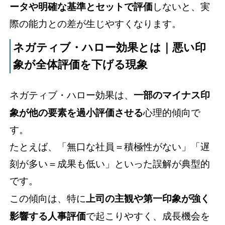
ータや明確な基準とセットで評価
しないと、実
際の能力との差が生じやすくなります。
ネガティブ・ハロー効果とは｜悪い印
象が全体評価を下げる現象
ネガティブ・ハロー効果は、
一部のマイナス印
象が他の要素を過小評価させる
心理的傾向で
す。
たとえば、「無口な社員＝積極性がない」「遅
刻が多い＝成果も低い」といった誤解が典型的
です。
この傾向は、特に
上司の主観や第一印象が強く
影響する人事評価
で起こりやすく、成長機会を