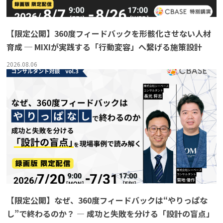
よくある質問
【限定公開】360度フィードバックを形骸化させない人材
育成 ─ MIXIが実践する「行動変容」へ繋げる施策設計
資料請求(無料)
お見積もり依頼
2026.08.06
【限定公開】なぜ、360度フィードバックは“やりっぱな
し”で終わるのか？ ― 成功と失敗を分ける「設計の盲点」