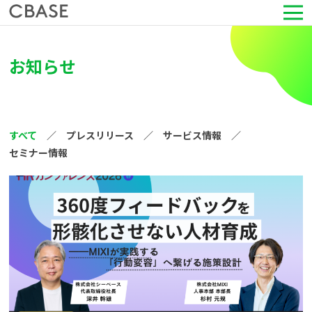
サービス
お知らせ
活用シーン
導入事例
すべて
プレスリリース
サービス情報
セミナー情報
セミナー情報
HRコラム
お知らせ
会社情報