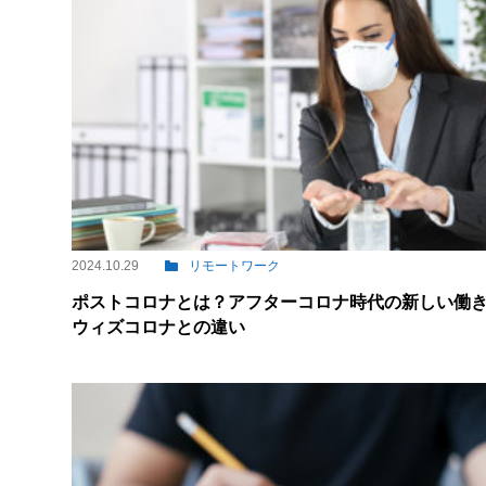
2024.10.29
リモートワーク
ポストコロナとは？アフターコロナ時代の新しい働
ウィズコロナとの違い