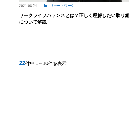
2021.08.24
リモートワーク
ワークライフバランスとは？正しく理解したい取り
について解説
22
件中 1～10件を表示