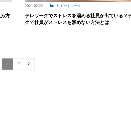
2021.02.22
リモートワーク
組み方
テレワークでストレスを溜める社員が出ている？
クで社員がストレスを溜めない方法とは
1
2
3