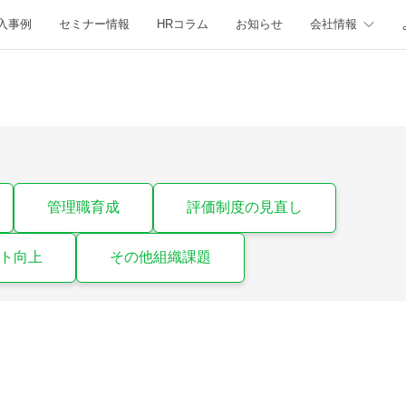
入事例
セミナー情報
HRコラム
お知らせ
会社情報
管理職育成
評価制度の見直し
ト向上
その他組織課題