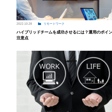
2022.10.28
リモートワーク
ハイブリッドチームを成功させるには？運用のポイ
注意点