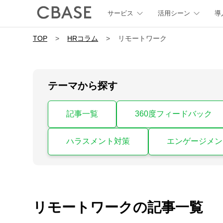
サービス
活用シーン
導
TOP
>
HRコラム
>
リモートワーク
テーマから探す
記事一覧
360度フィードバック
ハラスメント対策
エンゲージメン
リモートワーク
の
記事一覧