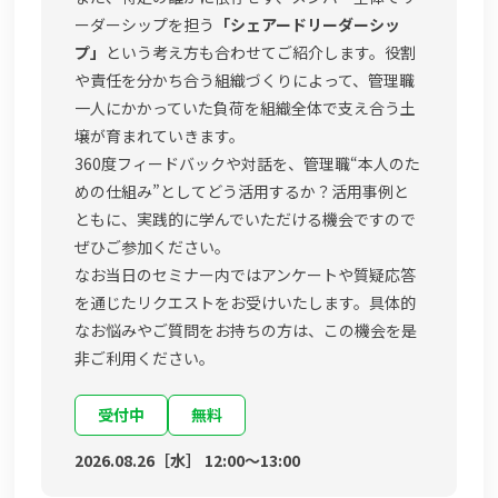
ーダーシップを担う
「シェアードリーダーシッ
プ」
という考え方も合わせてご紹介します。役割
や責任を分かち合う組織づくりによって、管理職
一人にかかっていた負荷を組織全体で支え合う土
壌が育まれていきます。
360度フィードバックや対話を、管理職“本人のた
めの仕組み”としてどう活用するか？活用事例と
ともに、実践的に学んでいただける機会ですので
ぜひご参加ください。
なお当日のセミナー内ではアンケートや質疑応答
を通じたリクエストをお受けいたします。具体的
なお悩みやご質問をお持ちの方は、この機会を是
非ご利用ください。
受付中
無料
2026.08.26［水］ 12:00〜13:00