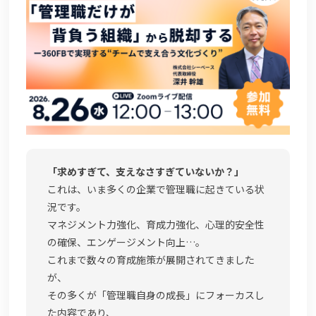
よくある質問
資料請求(無料)
お見積もり依頼
「求めすぎて、支えなさすぎていないか？」
これは、いま多くの企業で管理職に起きている状
況です。
マネジメント力強化、育成力強化、心理的安全性
の確保、エンゲージメント向上…。
これまで数々の育成施策が展開されてきました
が、
その多くが「管理職自身の成長」にフォーカスし
た内容であり、